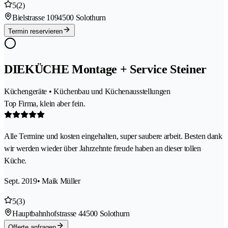
5
(2)
Bielstrasse 109
4500 Solothurn
Termin reservieren
DIEKÜCHE Montage + Service Steiner
Küchengeräte • Küchenbau und Küchenausstellungen
Top Firma, klein aber fein.
Alle Termine und kosten eingehalten, super saubere arbeit. Besten dank
wir werden wieder über Jahrzehnte freude haben an dieser tollen
Küche.
Sept. 2019
• Maik Müller
5
(3)
Hauptbahnhofstrasse 4
4500 Solothurn
Offerte anfragen