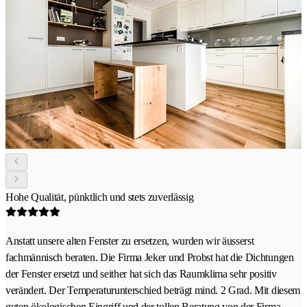
Hohe Qualität, pünktlich und stets zuverlässig
Anstatt unsere alten Fenster zu ersetzen, wurden wir äusserst
fachmännisch beraten. Die Firma Jeker und Probst hat die Dichtungen
der Fenster ersetzt und seither hat sich das Raumklima sehr positiv
verändert. Der Temperaturunterschied beträgt mind. 2 Grad. Mit diesem
guten ökologischen Eingriff und der tollen Beratung von der Firma