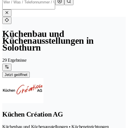
Küchenbau und
Küchenausstellungen in
Solothurn
29 Ergebnisse
Jetzt geöffnet
Küchen Création AG
Küchenbau und Küchenausstellungen • Kücheneinrichtungen