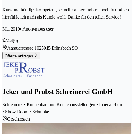
Kurz und bündig: Kompetent, schnell, sauber und erst noch freundlich.
hier fühle ich mich als Kunde wohl. Danke für den tollen Service!
Mai 2019
• Anonymous user
4.4
(9)
Aarauerstrasse 102
5015 Erlinsbach SO
Offerte anfragen
Jeker und Probst Schreinerei GmbH
Schreinerei • Küchenbau und Küchenausstellungen • Innenausbau
• Show Room • Schränke
Geschlossen