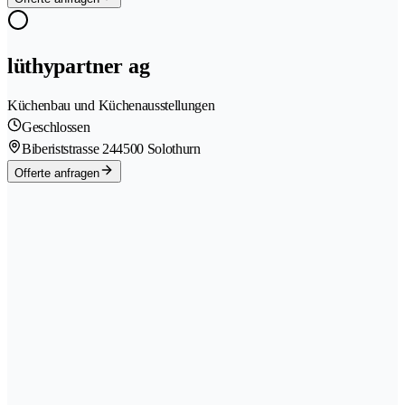
lüthypartner ag
Küchenbau und Küchenausstellungen
Geschlossen
Biberiststrasse 24
4500 Solothurn
Offerte anfragen