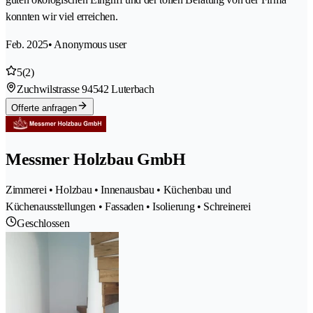
konnten wir viel erreichen.
Feb. 2025
• Anonymous user
5
(2)
Zuchwilstrasse 9
4542 Luterbach
Offerte anfragen
Messmer Holzbau GmbH
Zimmerei • Holzbau • Innenausbau • Küchenbau und
Küchenausstellungen • Fassaden • Isolierung • Schreinerei
Geschlossen