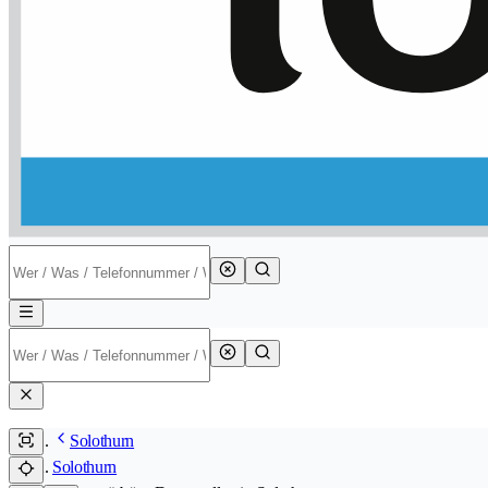
Solothurn
Solothurn