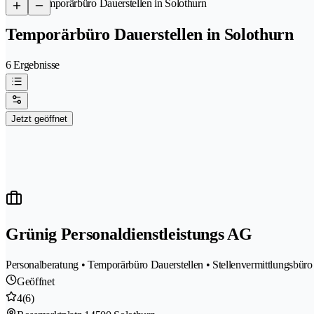
/
Temporärbüro Dauerstellen in Solothurn
Temporärbüro Dauerstellen in Solothurn
6 Ergebnisse
Jetzt geöffnet
Grünig Personaldienstleistungs AG
Personalberatung • Temporärbüro Dauerstellen • Stellenvermittlungsbüro
Geöffnet
4
(6)