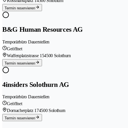
Rossmarktplatz 1
4500 Solothurn
Termin reservieren
B&G Human Resources AG
Temporärbüro Dauerstellen
Geöffnet
Waffenplatzstrasse 15
4500 Solothurn
Termin reservieren
4insiders Solothurn AG
Temporärbüro Dauerstellen
Geöffnet
Dornacherplatz 17
4500 Solothurn
Termin reservieren