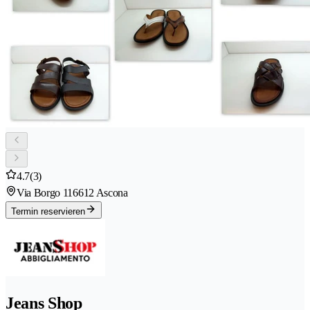
4.7
(3)
Via Borgo 11
6612 Ascona
Termin reservieren
Jeans Shop