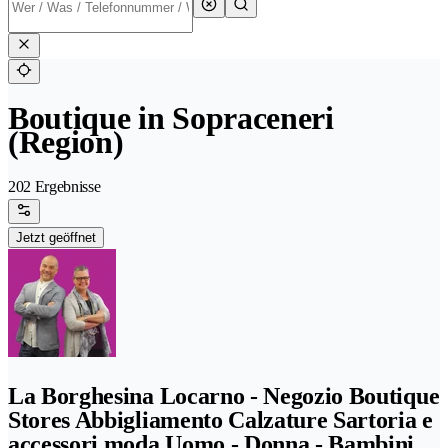
Boutique in Sopraceneri
(Region)
202 Ergebnisse
Jetzt geöffnet
La Borghesina Locarno - Negozio Boutique
Stores Abbigliamento Calzature Sartoria e
accessori moda Uomo - Donna - Bambini