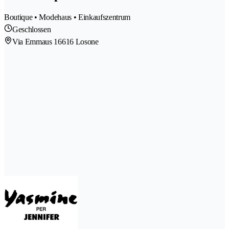
Boutique • Modehaus • Einkaufszentrum
Geschlossen
Via Emmaus 1
6616 Losone