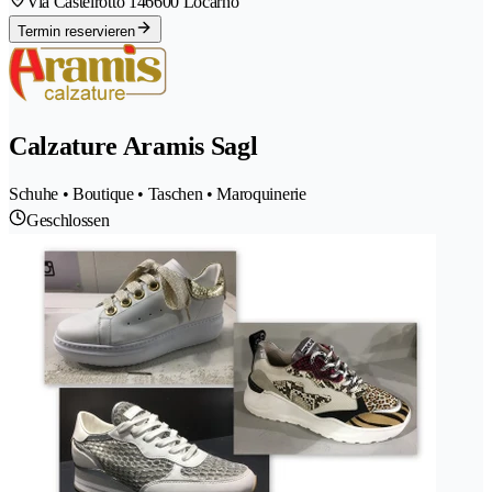
Via Castelrotto 14
6600 Locarno
Termin reservieren
Calzature Aramis Sagl
Schuhe • Boutique • Taschen • Maroquinerie
Geschlossen