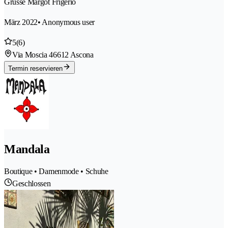
Grüsse Margot Frigerio
März 2022
• Anonymous user
5
(6)
Via Moscia 4
6612 Ascona
Termin reservieren
Mandala
Boutique • Damenmode • Schuhe
Geschlossen