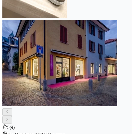
5
(9)