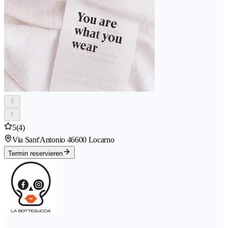
5
(4)
Via Sant'Antonio 4
6600 Locarno
Termin reservieren