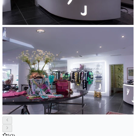
5
(2)