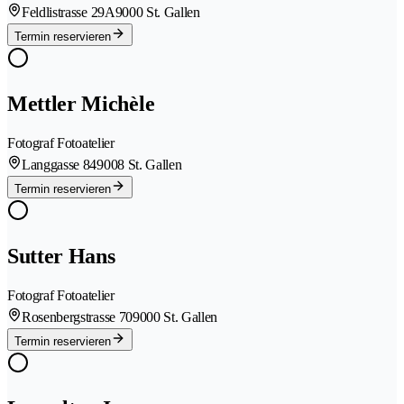
Feldlistrasse 29A
9000 St. Gallen
Termin reservieren
Mettler Michèle
Fotograf Fotoatelier
Langgasse 84
9008 St. Gallen
Termin reservieren
Sutter Hans
Fotograf Fotoatelier
Rosenbergstrasse 70
9000 St. Gallen
Termin reservieren