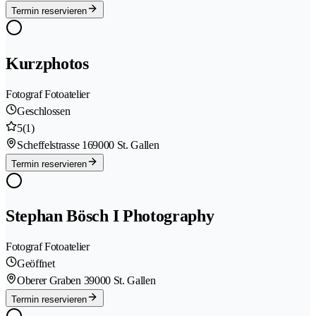
Termin reservieren
Kurzphotos
Fotograf Fotoatelier
Geschlossen
5
(1)
Scheffelstrasse 16
9000 St. Gallen
Termin reservieren
Stephan Bösch I Photography
Fotograf Fotoatelier
Geöffnet
Oberer Graben 3
9000 St. Gallen
Termin reservieren