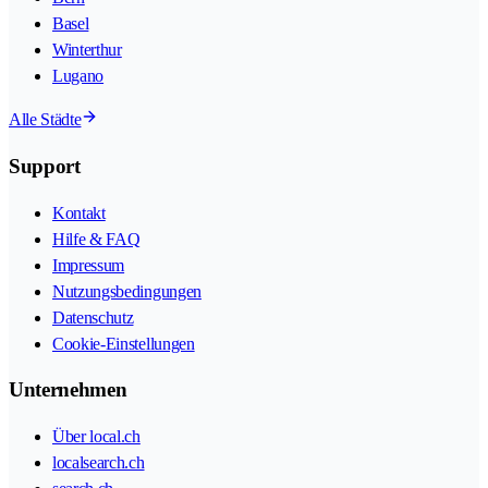
Basel
Winterthur
Lugano
Alle Städte
Support
Kontakt
Hilfe & FAQ
Impressum
Nutzungsbedingungen
Datenschutz
Cookie-Einstellungen
Unternehmen
Über local.ch
localsearch.ch