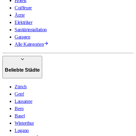
Hotels
Coiffeure
Ärzte
Elektriker
Sanitärinstallation
Garagen
Alle Kategorien
Beliebte Städte
Zürich
Genf
Lausanne
Bern
Basel
Winterthur
Lugano