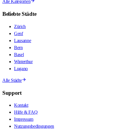
Alle Kategorien
Beliebte Städte
Zürich
Genf
Lausanne
Bern
Basel
Winterthur
Lugano
Alle Städte
Support
Kontakt
Hilfe & FAQ
Impressum
Nutzungsbedingungen