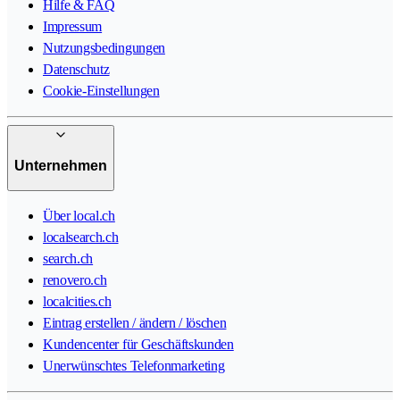
Hilfe & FAQ
Impressum
Nutzungsbedingungen
Datenschutz
Cookie-Einstellungen
Unternehmen
Über local.ch
localsearch.ch
search.ch
renovero.ch
localcities.ch
Eintrag erstellen / ändern / löschen
Kundencenter für Geschäftskunden
Unerwünschtes Telefonmarketing