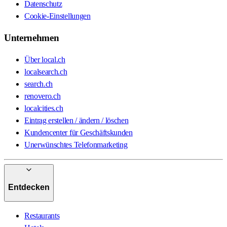
Datenschutz
Cookie-Einstellungen
Unternehmen
Über local.ch
localsearch.ch
search.ch
renovero.ch
localcities.ch
Eintrag erstellen / ändern / löschen
Kundencenter für Geschäftskunden
Unerwünschtes Telefonmarketing
Entdecken
Restaurants