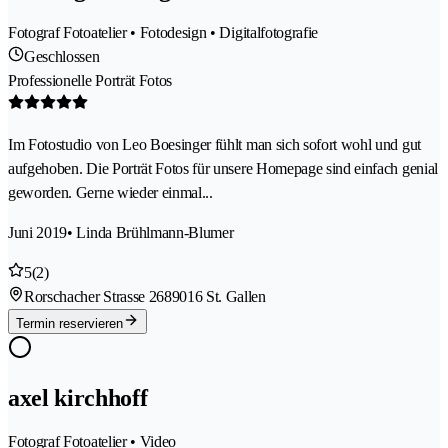
Fotograf Fotoatelier • Fotodesign • Digitalfotografie
Geschlossen
Professionelle Porträt Fotos
Im Fotostudio von Leo Boesinger fühlt man sich sofort wohl und gut
aufgehoben. Die Porträt Fotos für unsere Homepage sind einfach genial
geworden. Gerne wieder einmal...
Juni 2019
• Linda Brühlmann-Blumer
5
(2)
Rorschacher Strasse 268
9016 St. Gallen
Termin reservieren
axel kirchhoff
Fotograf Fotoatelier • Video