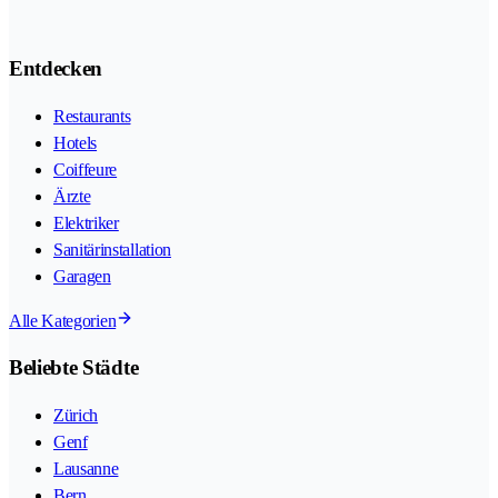
Entdecken
Restaurants
Hotels
Coiffeure
Ärzte
Elektriker
Sanitärinstallation
Garagen
Alle Kategorien
Beliebte Städte
Zürich
Genf
Lausanne
Bern