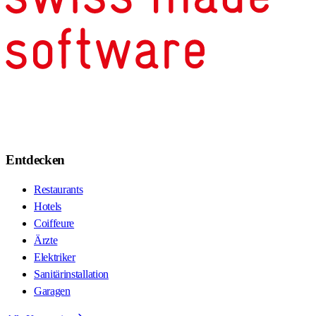
Entdecken
Restaurants
Hotels
Coiffeure
Ärzte
Elektriker
Sanitärinstallation
Garagen