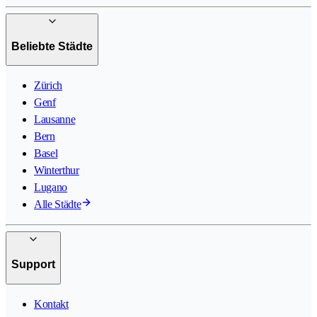
Beliebte Städte
Zürich
Genf
Lausanne
Bern
Basel
Winterthur
Lugano
Alle Städte
Support
Kontakt