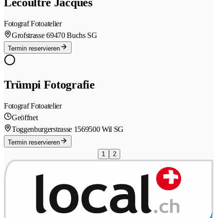
Lecoultre Jacques
Fotograf Fotoatelier
Grofstrasse 6
9470 Buchs SG
Termin reservieren
Trümpi Fotografie
Fotograf Fotoatelier
Geöffnet
Toggenburgerstrasse 156
9500 Wil SG
Termin reservieren
1
2