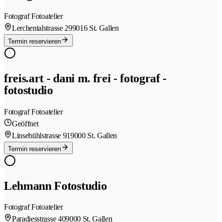
Fotograf Fotoatelier
Lerchentalstrasse 29
9016 St. Gallen
Termin reservieren
freis.art - dani m. frei - fotograf -
fotostudio
Fotograf Fotoatelier
Geöffnet
Linsebühlstrasse 91
9000 St. Gallen
Termin reservieren
Lehmann Fotostudio
Fotograf Fotoatelier
Paradiesstrasse 40
9000 St. Gallen