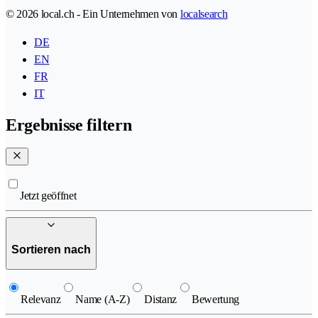
© 2026 local.ch - Ein Unternehmen von
localsearch
DE
EN
FR
IT
Ergebnisse filtern
Jetzt geöffnet
Sortieren nach
Relevanz
Name (A-Z)
Distanz
Bewertung