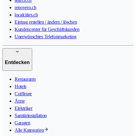
search.ch
renovero.ch
localcities.ch
Eintrag erstellen / ändern / löschen
Kundencenter für Geschäftskunden
Unerwünschtes Telefonmarketing
Entdecken
Restaurants
Hotels
Coiffeure
Ärzte
Elektriker
Sanitärinstallation
Garagen
Alle Kategorien