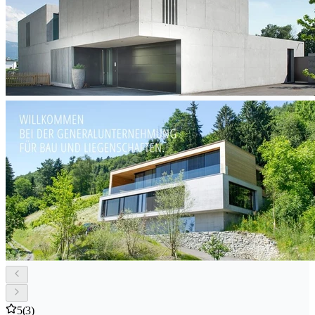
5
(3)