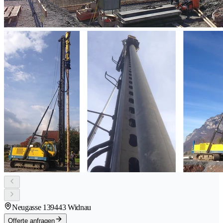
Neugasse 13
9443 Widnau
Offerte anfragen