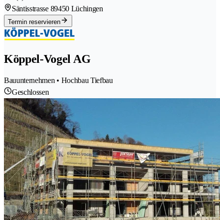
Säntisstrasse 8
9450 Lüchingen
Termin reservieren
Köppel-Vogel AG
Bauunternehmen • Hochbau Tiefbau
Geschlossen