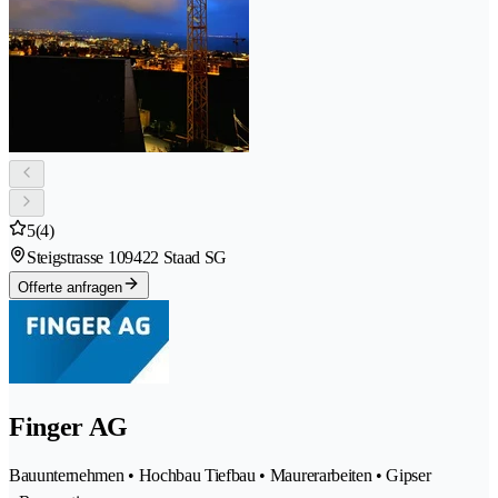
5
(4)
Steigstrasse 10
9422 Staad SG
Offerte anfragen
Finger AG
Bauunternehmen • Hochbau Tiefbau • Maurerarbeiten • Gipser