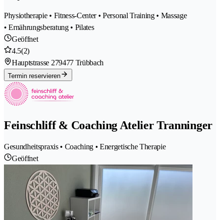
Physiotherapie • Fitness-Center • Personal Training • Massage
• Ernährungsberatung • Pilates
Geöffnet
4.5
(2)
Hauptstrasse 27
9477 Trübbach
Termin reservieren
Feinschliff & Coaching Atelier Tranninger
Gesundheitspraxis • Coaching • Energetische Therapie
Geöffnet