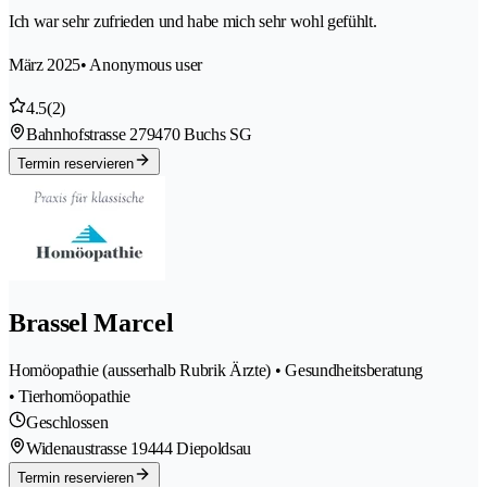
Ich war sehr zufrieden und habe mich sehr wohl gefühlt.
März 2025
• Anonymous user
4.5
(2)
Bahnhofstrasse 27
9470 Buchs SG
Termin reservieren
Brassel Marcel
Homöopathie (ausserhalb Rubrik Ärzte) • Gesundheitsberatung
• Tierhomöopathie
Geschlossen
Widenaustrasse 1
9444 Diepoldsau
Termin reservieren