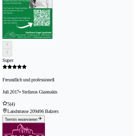
Super
Freundlich und professionell
Juli 2017
• Stefanos Giannakis
5
(4)
Landstrasse 20
9496 Balzers
Termin reservieren