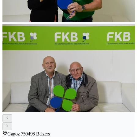
Gagoz 75
9496 Balzers