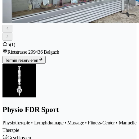
5
(1)
Rietstrasse 29
9436 Balgach
Termin reservieren
Physio FDR Sport
Physiotherapie • Lymphdrainage • Massage • Fitness-Center • Manuelle
Therapie
Geschlossen