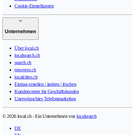
Cookie-Einstellungen
Unternehmen
Über local.ch
localsearch.ch
search.ch
renovero.ch
localcities.ch
Eintrag erstellen / ändern / löschen
Kundencenter für Geschäftskunden
Unerwünschtes Telefonmarketing
© 2026 local.ch - Ein Unternehmen von
localsearch
DE