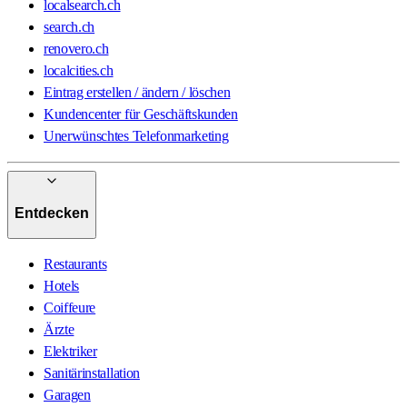
localsearch.ch
search.ch
renovero.ch
localcities.ch
Eintrag erstellen / ändern / löschen
Kundencenter für Geschäftskunden
Unerwünschtes Telefonmarketing
Entdecken
Restaurants
Hotels
Coiffeure
Ärzte
Elektriker
Sanitärinstallation
Garagen