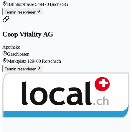
Bahnhofstrasse 54
9470 Buchs SG
Termin reservieren
Coop Vitality AG
Apotheke
Geschlossen
Marktplatz 12
9400 Rorschach
Termin reservieren