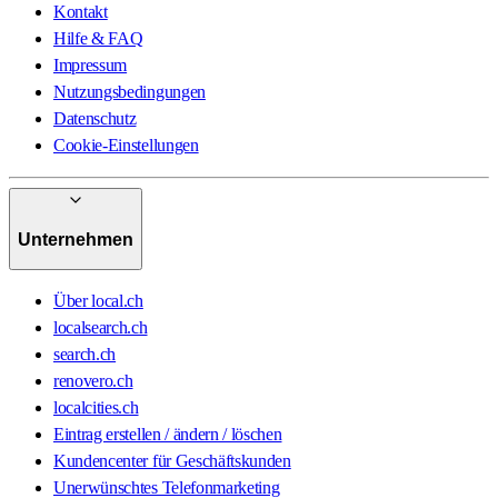
Kontakt
Hilfe & FAQ
Impressum
Nutzungsbedingungen
Datenschutz
Cookie-Einstellungen
Unternehmen
Über local.ch
localsearch.ch
search.ch
renovero.ch
localcities.ch
Eintrag erstellen / ändern / löschen
Kundencenter für Geschäftskunden
Unerwünschtes Telefonmarketing