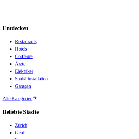
Entdecken
Restaurants
Hotels
Coiffeure
Ärzte
Elektriker
Sanitärinstallation
Garagen
Alle Kategorien
Beliebte Städte
Zürich
Genf