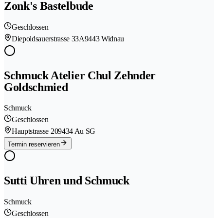
Zonk's Bastelbude
Geschlossen
Diepoldsauerstrasse 33A
9443 Widnau
Schmuck Atelier Chul Zehnder
Goldschmied
Schmuck
Geschlossen
Hauptstrasse 20
9434 Au SG
Termin reservieren
Sutti Uhren und Schmuck
Schmuck
Geschlossen