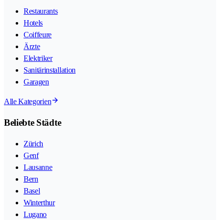
Restaurants
Hotels
Coiffeure
Ärzte
Elektriker
Sanitärinstallation
Garagen
Alle Kategorien
Beliebte Städte
Zürich
Genf
Lausanne
Bern
Basel
Winterthur
Lugano