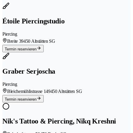
Étoile Piercingstudio
Piercing
Breite 3
9450 Altstätten SG
Termin reservieren
Graber Serjoscha
Piercing
Bleichemühlistrasse 14
9450 Altstätten SG
Termin reservieren
Nik's Tattoo & Piercing, Nikq Kreshni