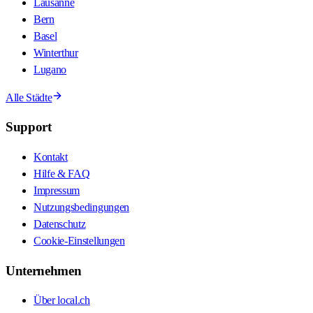
Lausanne
Bern
Basel
Winterthur
Lugano
Alle Städte
Support
Kontakt
Hilfe & FAQ
Impressum
Nutzungsbedingungen
Datenschutz
Cookie-Einstellungen
Unternehmen
Über local.ch