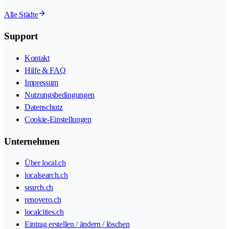
Alle Städte
Support
Kontakt
Hilfe & FAQ
Impressum
Nutzungsbedingungen
Datenschutz
Cookie-Einstellungen
Unternehmen
Über local.ch
localsearch.ch
search.ch
renovero.ch
localcities.ch
Eintrag erstellen / ändern / löschen