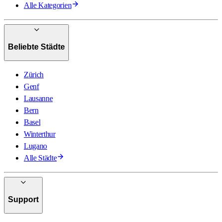
Alle Kategorien
Beliebte Städte
Zürich
Genf
Lausanne
Bern
Basel
Winterthur
Lugano
Alle Städte
Support