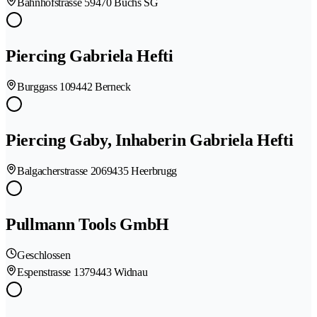
Bahnhofstrasse 5
9470 Buchs SG
Piercing Gabriela Hefti
Burggass 10
9442 Berneck
Piercing Gaby, Inhaberin Gabriela Hefti
Balgacherstrasse 206
9435 Heerbrugg
Pullmann Tools GmbH
Geschlossen
Espenstrasse 137
9443 Widnau