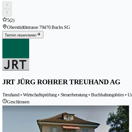
5
(2)
Oberstüdtlistrasse 7
9470 Buchs SG
Termin reservieren
JRT JÜRG ROHRER TREUHAND AG
Treuhand • Wirtschaftsprüfung • Steuerberatung • Buchhaltungsbüro • 
Geschlossen