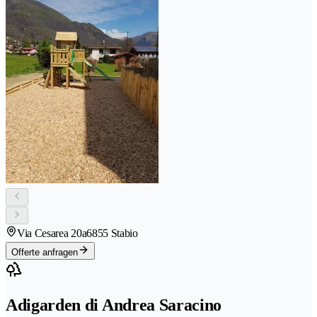
Via Cesarea 20a
6855 Stabio
Offerte anfragen
Adigarden di Andrea Saracino