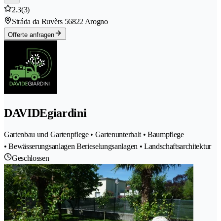
2.3
(3)
Stráda da Ruvèrs 5
6822 Arogno
Offerte anfragen
DAVIDEgiardini
Gartenbau und Gartenpflege • Gartenunterhalt • Baumpflege
• Bewässerungsanlagen Berieselungsanlagen • Landschaftsarchitektur
Geschlossen