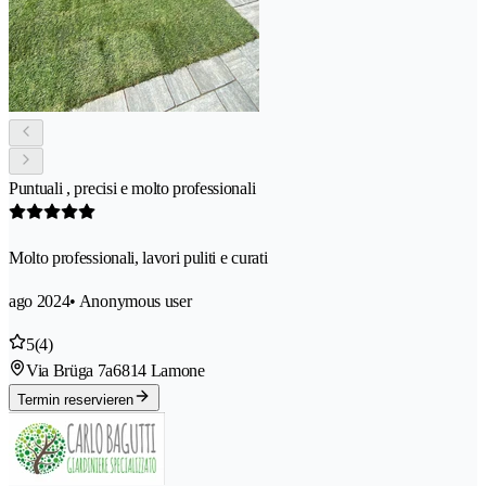
Puntuali , precisi e molto professionali
Molto professionali, lavori puliti e curati
ago 2024
• Anonymous user
5
(4)
Via Brüga 7a
6814 Lamone
Termin reservieren