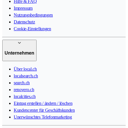
Hilfe & FAQ
Impressum
Nutzungsbedingungen
Datenschutz
Cookie-Einstellungen
Unternehmen
Über local.ch
localsearch.ch
search.ch
renovero.ch
localcities.ch
Eintrag erstellen / ändern / löschen
Kundencenter für Geschäftskunden
Unerwünschtes Telefonmarketing