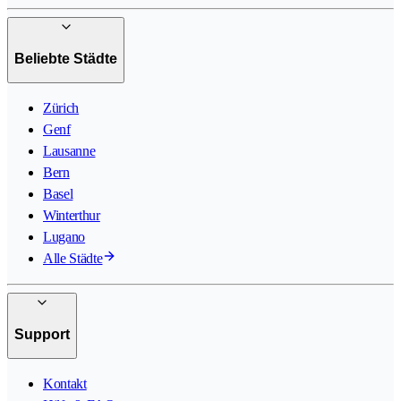
Beliebte Städte
Zürich
Genf
Lausanne
Bern
Basel
Winterthur
Lugano
Alle Städte
Support
Kontakt