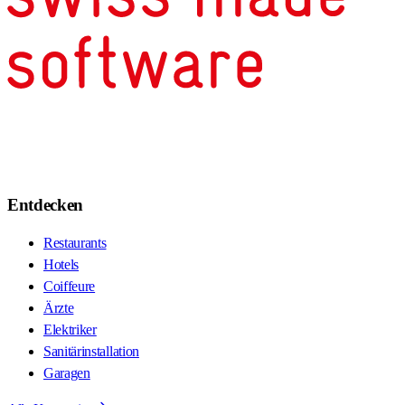
Entdecken
Restaurants
Hotels
Coiffeure
Ärzte
Elektriker
Sanitärinstallation
Garagen