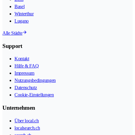
Basel
Winterthur
Lugano
Alle Städte
Support
Kontakt
Hilfe & FAQ
Impressum
Nutzungsbedingungen
Datenschutz
Cookie-Einstellungen
Unternehmen
Über local.ch
localsearch.ch