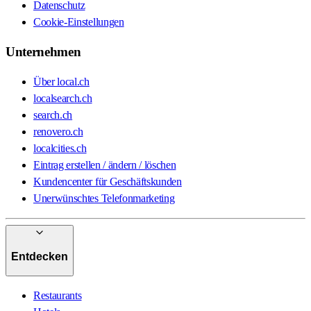
Datenschutz
Cookie-Einstellungen
Unternehmen
Über local.ch
localsearch.ch
search.ch
renovero.ch
localcities.ch
Eintrag erstellen / ändern / löschen
Kundencenter für Geschäftskunden
Unerwünschtes Telefonmarketing
Entdecken
Restaurants