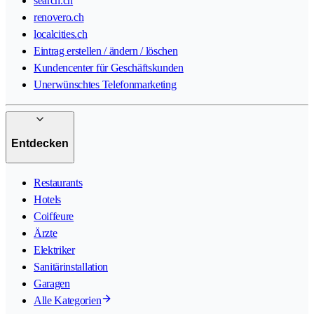
search.ch
renovero.ch
localcities.ch
Eintrag erstellen / ändern / löschen
Kundencenter für Geschäftskunden
Unerwünschtes Telefonmarketing
Entdecken
Restaurants
Hotels
Coiffeure
Ärzte
Elektriker
Sanitärinstallation
Garagen
Alle Kategorien