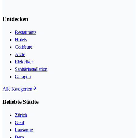
Entdecken
Restaurants
Hotels
Coiffeure
Ärzte
Elektriker
Sanitärinstallation
Garagen
Alle Kategorien
Beliebte Städte
Zürich
Genf
Lausanne
Bern