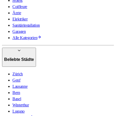
Hotels
Coiffeure
Ärzte
Elektriker
Sanitärinstallation
Garagen
Alle Kategorien
Beliebte Städte
Zürich
Genf
Lausanne
Bern
Basel
Winterthur
Lugano