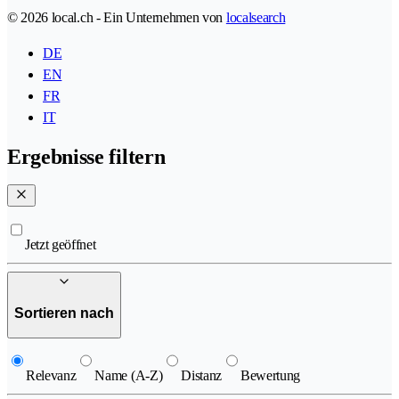
© 2026 local.ch - Ein Unternehmen von
localsearch
DE
EN
FR
IT
Ergebnisse filtern
Jetzt geöffnet
Sortieren nach
Relevanz
Name (A-Z)
Distanz
Bewertung