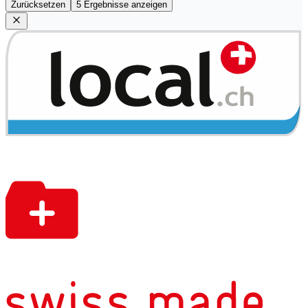
Zurücksetzen
5 Ergebnisse anzeigen