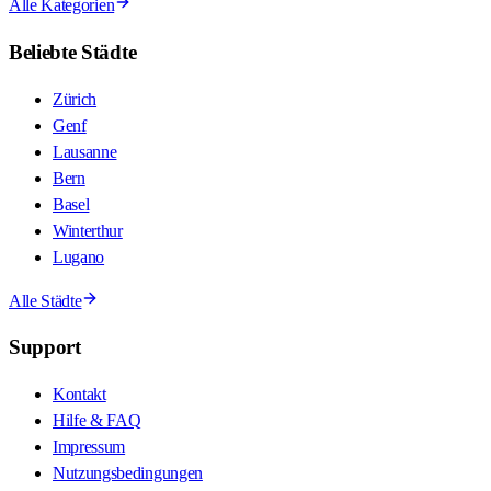
Alle Kategorien
Beliebte Städte
Zürich
Genf
Lausanne
Bern
Basel
Winterthur
Lugano
Alle Städte
Support
Kontakt
Hilfe & FAQ
Impressum
Nutzungsbedingungen