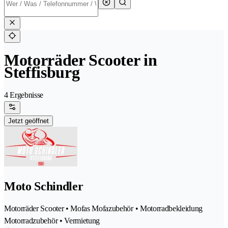
Motorräder Scooter in
Steffisburg
4 Ergebnisse
Jetzt geöffnet
Moto Schindler
Motorräder Scooter • Mofas Mofazubehör • Motorradbekleidung
Motorradzubehör • Vermietung