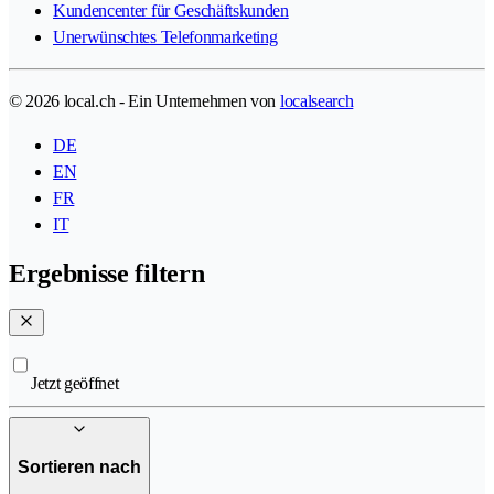
Kundencenter für Geschäftskunden
Unerwünschtes Telefonmarketing
© 2026 local.ch - Ein Unternehmen von
localsearch
DE
EN
FR
IT
Ergebnisse filtern
Jetzt geöffnet
Sortieren nach