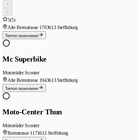
5
(5)
Alte Bernstrasse 170
3613 Steffisburg
Termin reservieren
Mc Superbike
Motorräder Scooter
Alte Bernstrasse 194
3613 Steffisburg
Termin reservieren
Moto-Center Thun
Motorräder Scooter
Bernstrasse 117
3613 Steffisburg