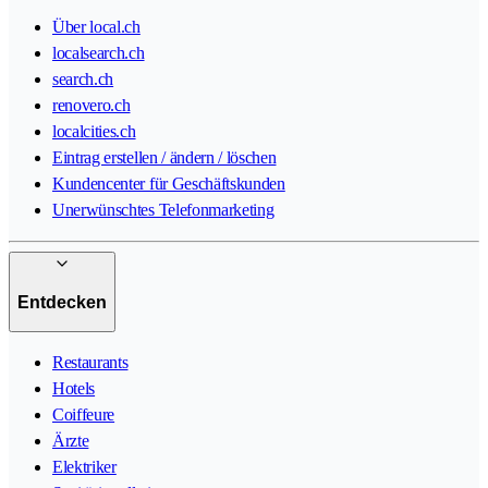
Über local.ch
localsearch.ch
search.ch
renovero.ch
localcities.ch
Eintrag erstellen / ändern / löschen
Kundencenter für Geschäftskunden
Unerwünschtes Telefonmarketing
Entdecken
Restaurants
Hotels
Coiffeure
Ärzte
Elektriker