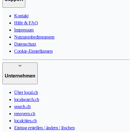
Kontakt
Hilfe & FAQ
Impressum
Nutzungsbedingungen
Datenschutz
Cookie-Einstellungen
Unternehmen
Über local.ch
localsearch.ch
search.ch
renovero.ch
localcities.ch
Eintrag erstellen / ändern / löschen