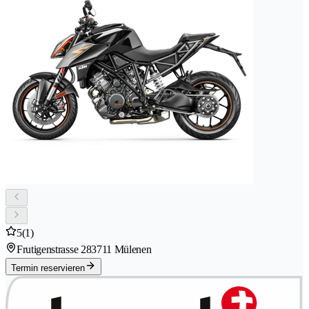
5
(1)
Frutigenstrasse 28
3711 Mülenen
Termin reservieren