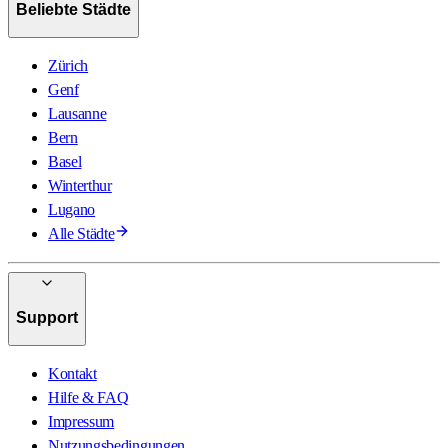
Beliebte Städte
Zürich
Genf
Lausanne
Bern
Basel
Winterthur
Lugano
Alle Städte
Support
Kontakt
Hilfe & FAQ
Impressum
Nutzungsbedingungen