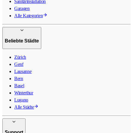
Sanitärinstallation
Garagen
Alle Kategorien
Beliebte Städte
Zürich
Genf
Lausanne
Bern
Basel
Winterthur
Lugano
Alle Städte
Support