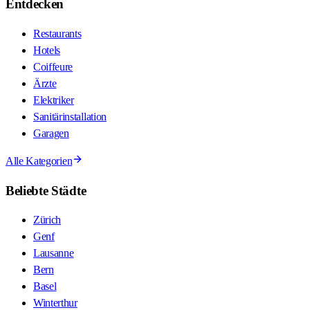
Entdecken
Restaurants
Hotels
Coiffeure
Ärzte
Elektriker
Sanitärinstallation
Garagen
Alle Kategorien
Beliebte Städte
Zürich
Genf
Lausanne
Bern
Basel
Winterthur