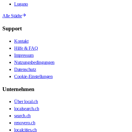
Lugano
Alle Städte
Support
Kontakt
Hilfe & FAQ
Impressum
Nutzungsbedingungen
Datenschutz
Cookie-Einstellungen
Unternehmen
Über local.ch
localsearch.ch
search.ch
renovero.ch
localcities.ch