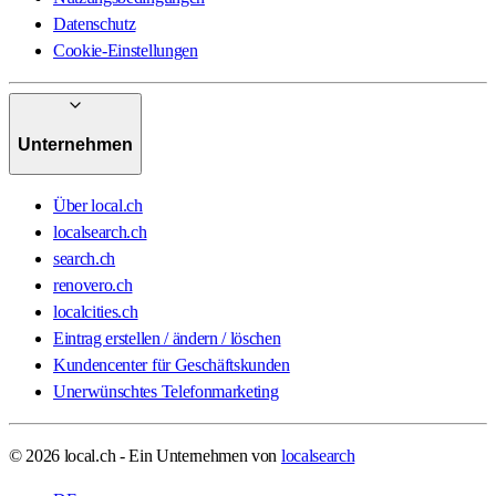
Datenschutz
Cookie-Einstellungen
Unternehmen
Über local.ch
localsearch.ch
search.ch
renovero.ch
localcities.ch
Eintrag erstellen / ändern / löschen
Kundencenter für Geschäftskunden
Unerwünschtes Telefonmarketing
© 2026 local.ch - Ein Unternehmen von
localsearch