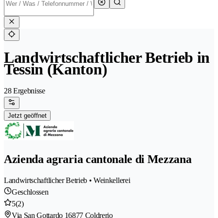
Landwirtschaftlicher Betrieb in
Tessin (Kanton)
28 Ergebnisse
Jetzt geöffnet
Azienda agraria cantonale di Mezzana
Landwirtschaftlicher Betrieb • Weinkellerei
Geschlossen
5
(2)
Via San Gottardo 1
6877 Coldrerio