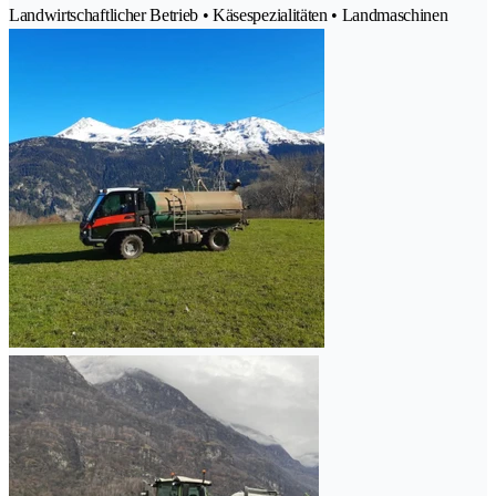
Landwirtschaftlicher Betrieb • Käsespezialitäten • Landmaschinen