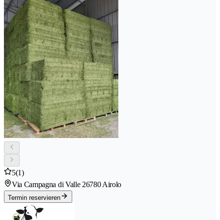
5
(1)
Via Campagna di Valle 2
6780 Airolo
Termin reservieren