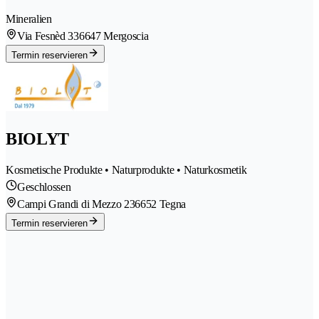
Mineralien
Via Fesnèd 33
6647 Mergoscia
Termin reservieren
BIOLYT
Kosmetische Produkte • Naturprodukte • Naturkosmetik
Geschlossen
Campi Grandi di Mezzo 23
6652 Tegna
Termin reservieren