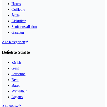
Hotels
Coiffeure
Ärzte
Elektriker
Sanitärinstallation
Garagen
Alle Kategorien
Beliebte Städte
Zürich
Genf
Lausanne
Bern
Basel
Winterthur
Lugano
Alle Städte