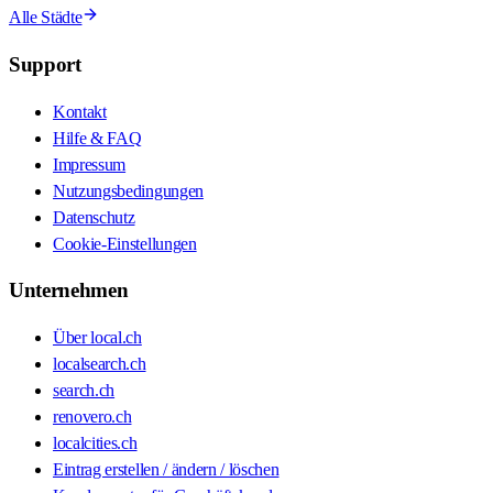
Alle Städte
Support
Kontakt
Hilfe & FAQ
Impressum
Nutzungsbedingungen
Datenschutz
Cookie-Einstellungen
Unternehmen
Über local.ch
localsearch.ch
search.ch
renovero.ch
localcities.ch
Eintrag erstellen / ändern / löschen