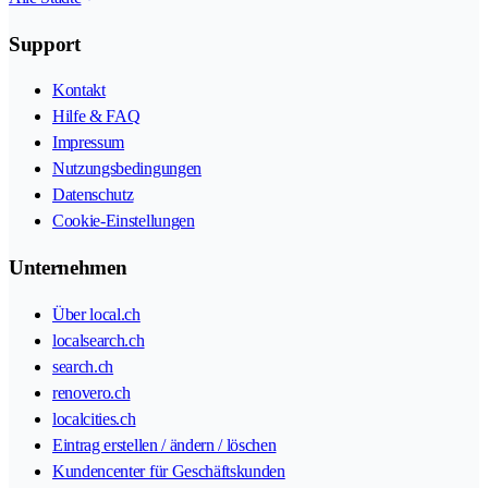
Support
Kontakt
Hilfe & FAQ
Impressum
Nutzungsbedingungen
Datenschutz
Cookie-Einstellungen
Unternehmen
Über local.ch
localsearch.ch
search.ch
renovero.ch
localcities.ch
Eintrag erstellen / ändern / löschen
Kundencenter für Geschäftskunden