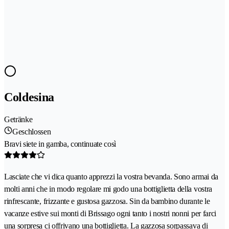
Coldesina
Getränke
Geschlossen
Bravi siete in gamba, continuate così
Lasciate che vi dica quanto apprezzi la vostra bevanda. Sono armai da
molti anni che in modo regolare mi godo una bottiglietta della vostra
rinfrescante, frizzante e gustosa gazzosa. Sin da bambino durante le
vacanze estive sui monti di Brissago ogni tanto i nostri nonni per farci
una sorpresa ci offrivano una bottiglietta. La gazzosa sorpassava di