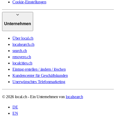
Cookie-Einstellungen
Unternehmen
Über local.ch
localsearch.ch
search.ch
renovero.ch
localcities.ch
Eintrag erstellen / ändern / löschen
Kundencenter für Geschäftskunden
Unerwünschtes Telefonmarketing
© 2026 local.ch - Ein Unternehmen von
localsearch
DE
EN