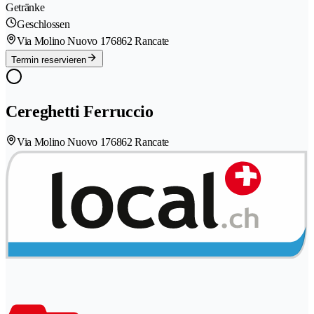
Getränke
Geschlossen
Via Molino Nuovo 17
6862 Rancate
Termin reservieren
Cereghetti Ferruccio
Via Molino Nuovo 17
6862 Rancate