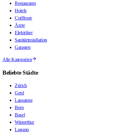
Restaurants
Hotels
Coiffeure
Ärzte
Elektriker
Sanitärinstallation
Garagen
Alle Kategorien
Beliebte Städte
Zürich
Genf
Lausanne
Bern
Basel
Winterthur
Lugano