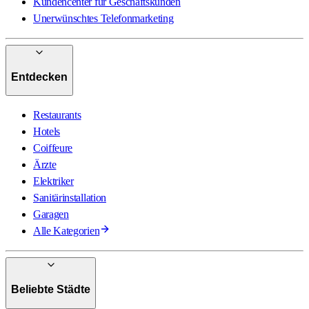
Kundencenter für Geschäftskunden
Unerwünschtes Telefonmarketing
Entdecken
Restaurants
Hotels
Coiffeure
Ärzte
Elektriker
Sanitärinstallation
Garagen
Alle Kategorien
Beliebte Städte