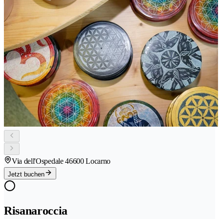
Via dell'Ospedale 4
6600 Locarno
Jetzt buchen
Risanaroccia