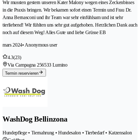
Wir mussten gestern unseren Kater Malony wegen eines Zeckenbisses
in die Praxis bringen. Wir bekamen sofort einen Termin und Frau Dr.
Anna Bernasconi und ihr Team war sehr einfühlsam und ist sehr
tierliebend! Wir fühlten uns sehr gut aufgehoben. Herzlichen Dank auch
noch auf diesem Weg! Alles Gute und liebe Grüsse EB
mars 2024
• Anonymous user
4.3
(23)
Via Campagna 25
6533 Lumino
Termin reservieren
WashDog Bellinzona
Hundepflege • Tiernahrung • Hundesalon • Tierbedarf • Katzensalon