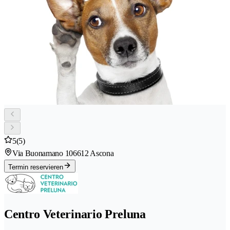
5
(5)
Via Buonamano 10
6612 Ascona
Termin reservieren
Centro Veterinario Preluna