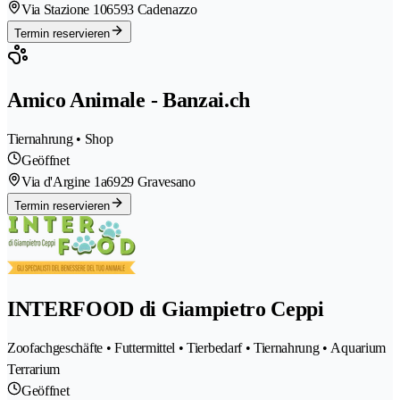
Via Stazione 10
6593 Cadenazzo
Termin reservieren
Amico Animale - Banzai.ch
Tiernahrung • Shop
Geöffnet
Via d'Argine 1a
6929 Gravesano
Termin reservieren
INTERFOOD di Giampietro Ceppi
Zoofachgeschäfte • Futtermittel • Tierbedarf • Tiernahrung • Aquarium
Terrarium
Geöffnet