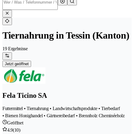
Tiernahrung in Tessin (Kanton)
19 Ergebnisse
Jetzt geöffnet
Fela Ticino SA
Futtermittel • Tiernahrung • Landwirtschaftsprodukte • Tierbedarf
• Bienen Honighandel • Gärtnereibedarf • Brennholz Cheminéeholz
Geöffnet
4.9
(10)