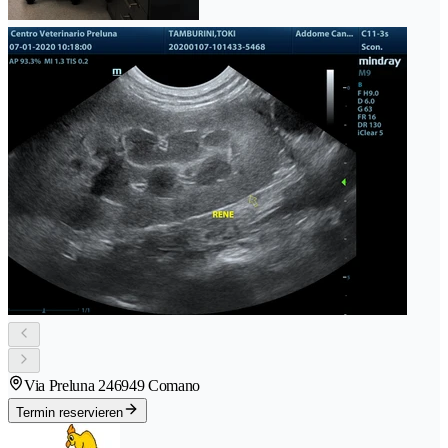
Via Preluna 24
6949 Comano
Termin reservieren