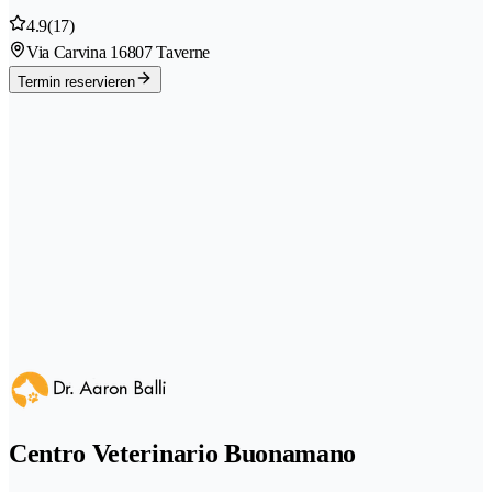
4.9
(17)
Via Carvina 1
6807 Taverne
Termin reservieren
Centro Veterinario Buonamano