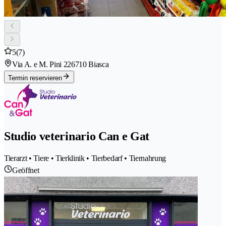
5
(7)
Via A. e M. Pini 22
6710 Biasca
Termin reservieren
Studio veterinario Can e Gat
Tierarzt • Tiere • Tierklinik • Tierbedarf • Tiernahrung
Geöffnet