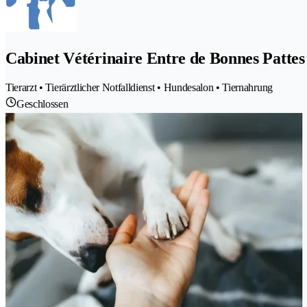
Cabinet Vétérinaire Entre de Bonnes Pattes
Tierarzt • Tierärztlicher Notfalldienst • Hundesalon • Tiernahrung
Geschlossen