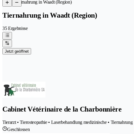
/
Tiernahrung in Waadt (Region)
Tiernahrung in Waadt (Region)
35 Ergebnisse
Jetzt geöffnet
Cabinet Vétérinaire de la Charbonnière
Tierarzt • Tierosteopathie • Laserbehandlung medizinische • Tiernahrung •
Geschlossen