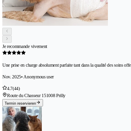
Je recommande vivement
Une prise en charge absolument parfaite tant dans la qualité des soins o
Nov. 2025
• Anonymous user
4.7
(44)
Route du Chasseur 15
1008 Prilly
Termin reservieren