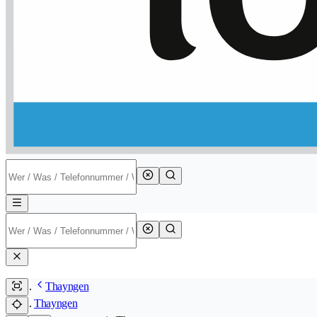
Thayngen
Thayngen