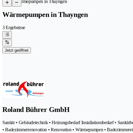
/
Wärmepumpen in Thayngen
Wärmepumpen in Thayngen
3 Ergebnisse
Jetzt geöffnet
Roland Bührer GmbH
Sanitär • Gebäudetechnik • Heizungsbedarf Installationsbedarf • Sanitä
• Badezimmerrenovation • Renovation • Wärmepumpen • Badezimmere