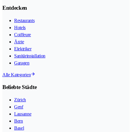
Entdecken
Restaurants
Hotels
Coiffeure
Ärzte
Elektriker
Sanitärinstallation
Garagen
Alle Kategorien
Beliebte Städte
Zürich
Genf
Lausanne
Bern
Basel