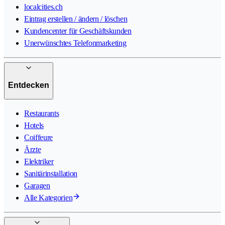
localcities.ch
Eintrag erstellen / ändern / löschen
Kundencenter für Geschäftskunden
Unerwünschtes Telefonmarketing
Entdecken
Restaurants
Hotels
Coiffeure
Ärzte
Elektriker
Sanitärinstallation
Garagen
Alle Kategorien