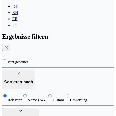
DE
EN
FR
IT
Ergebnisse filtern
Jetzt geöffnet
Sortieren nach
Relevanz
Name (A-Z)
Distanz
Bewertung