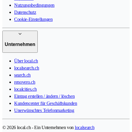
Nutzungsbedingungen
Datenschutz
Cookie-Einstellungen
Unternehmen
Über local.ch
localsearch.ch
search.ch
renovero.ch
localcities.ch
Eintrag erstellen / ändern / löschen
Kundencenter für Geschäftskunden
Unerwünschtes Telefonmarketing
© 2026 local.ch - Ein Unternehmen von
localsearch