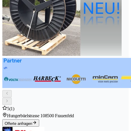
5
(1)
Hungerbüelstrasse 10
8500 Frauenfeld
Offerte anfragen