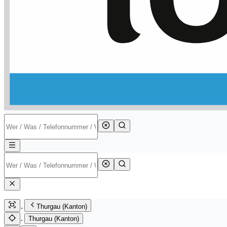
Thurgau (Kanton)
Thurgau (Kanton)