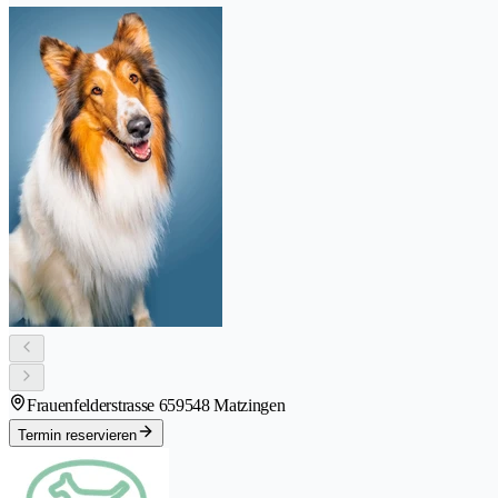
Frauenfelderstrasse 65
9548 Matzingen
Termin reservieren