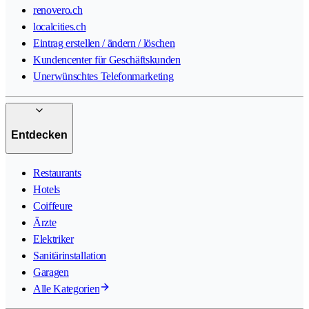
renovero.ch
localcities.ch
Eintrag erstellen / ändern / löschen
Kundencenter für Geschäftskunden
Unerwünschtes Telefonmarketing
Entdecken
Restaurants
Hotels
Coiffeure
Ärzte
Elektriker
Sanitärinstallation
Garagen
Alle Kategorien