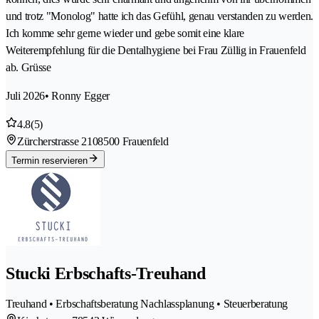
und trotz "Monolog" hatte ich das Gefühl, genau verstanden zu werden.
Ich komme sehr gerne wieder und gebe somit eine klare
Weiterempfehlung für die Dentalhygiene bei Frau Züllig in Frauenfeld
ab. Grüsse
Juli 2026
• Ronny Egger
4.8
(5)
Zürcherstrasse 210
8500 Frauenfeld
Termin reservieren
Stucki Erbschafts-Treuhand
Treuhand • Erbschaftsberatung Nachlassplanung • Steuerberatung