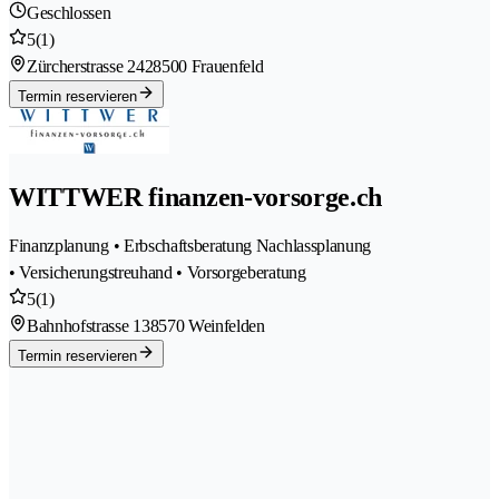
Geschlossen
5
(1)
Zürcherstrasse 242
8500 Frauenfeld
Termin reservieren
WITTWER finanzen-vorsorge.ch
Finanzplanung • Erbschaftsberatung Nachlassplanung
• Versicherungstreuhand • Vorsorgeberatung
5
(1)
Bahnhofstrasse 13
8570 Weinfelden
Termin reservieren