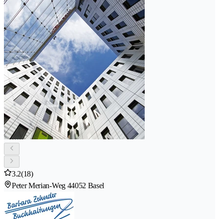
3.2
(18)
Peter Merian-Weg 4
4052 Basel