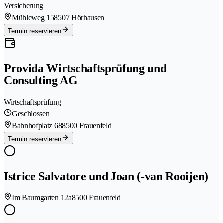
Versicherung
Mühleweg 15
8507 Hörhausen
Termin reservieren
Provida Wirtschaftsprüfung und
Consulting AG
Wirtschaftsprüfung
Geschlossen
Bahnhofplatz 68
8500 Frauenfeld
Termin reservieren
Istrice Salvatore und Joan (-van Rooijen)
Im Baumgarten 12a
8500 Frauenfeld