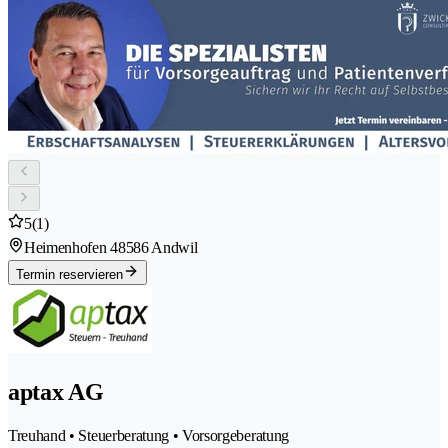
5
(1)
Heimenhofen 4
8586 Andwil
Termin reservieren
aptax AG
Treuhand • Steuerberatung • Vorsorgeberatung