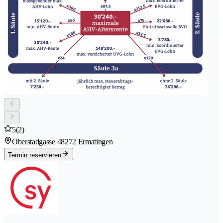
5
(2)
Oberstadgasse 4
8272 Ermatingen
Termin reservieren