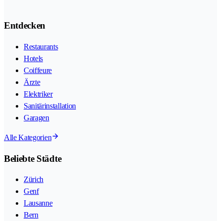
Entdecken
Restaurants
Hotels
Coiffeure
Ärzte
Elektriker
Sanitärinstallation
Garagen
Alle Kategorien
Beliebte Städte
Zürich
Genf
Lausanne
Bern