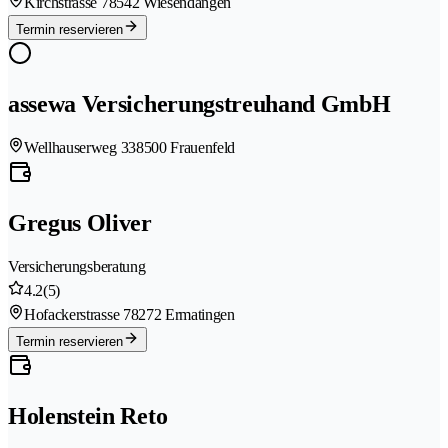
Kirchstrasse 7
8542 Wiesendangen
Termin reservieren
assewa Versicherungstreuhand GmbH
Wellhauserweg 33
8500 Frauenfeld
Gregus Oliver
Versicherungsberatung
4.2
(5)
Hofackerstrasse 7
8272 Ermatingen
Termin reservieren
Holenstein Reto