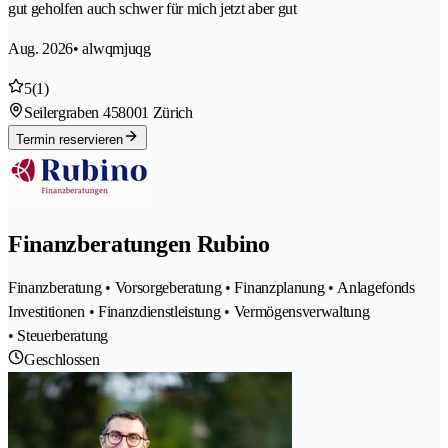
gut geholfen auch schwer für mich jetzt aber gut
Aug. 2026
• alwqmjuqg
5
(1)
Seilergraben 45
8001 Zürich
Termin reservieren
Finanzberatungen Rubino
Finanzberatung • Vorsorgeberatung • Finanzplanung • Anlagefonds
Investitionen • Finanzdienstleistung • Vermögensverwaltung
• Steuerberatung
Geschlossen