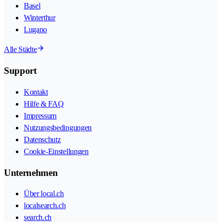
Basel
Winterthur
Lugano
Alle Städte
Support
Kontakt
Hilfe & FAQ
Impressum
Nutzungsbedingungen
Datenschutz
Cookie-Einstellungen
Unternehmen
Über local.ch
localsearch.ch
search.ch