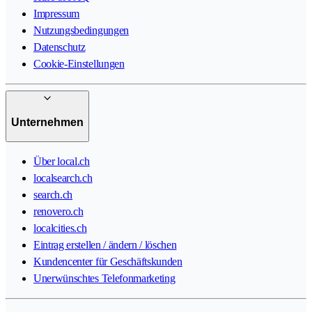
Impressum
Nutzungsbedingungen
Datenschutz
Cookie-Einstellungen
Unternehmen
Über local.ch
localsearch.ch
search.ch
renovero.ch
localcities.ch
Eintrag erstellen / ändern / löschen
Kundencenter für Geschäftskunden
Unerwünschtes Telefonmarketing