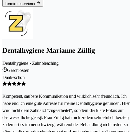
Termin reservieren
Dentalhygiene Marianne Züllig
Dentalhygiene • Zahnbleaching
Geschlossen
Dankeschön
Kompetent, saubere Kommunikation und wirklich sehr freundlich. Ich
habe endlich eine gute Adresse für meine Dentalhygiene gefunden. Hier
wird nicht dem Zahnarzt "zugearbeitet", sondern der klare Fokus auf
das wesentliche gelegt. Frau Züllig hat mich zudem sehr ehrlich beraten,
zudem ist es immer schwierig, während der Behandlung nicht reden zu
können, dies wurde sehr charmant und angenehm von ihr übernommen