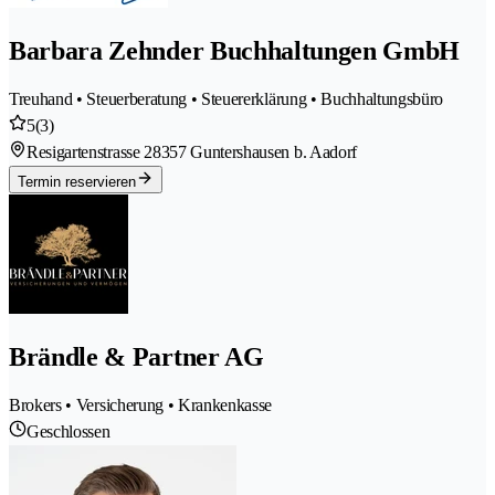
Barbara Zehnder Buchhaltungen GmbH
Treuhand • Steuerberatung • Steuererklärung • Buchhaltungsbüro
5
(3)
Resigartenstrasse 2
8357 Guntershausen b. Aadorf
Termin reservieren
Brändle & Partner AG
Brokers • Versicherung • Krankenkasse
Geschlossen