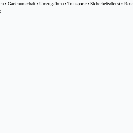
n • Gartenunterhalt • Umzugsfirma • Transporte • Sicherheitsdienst • Re
g