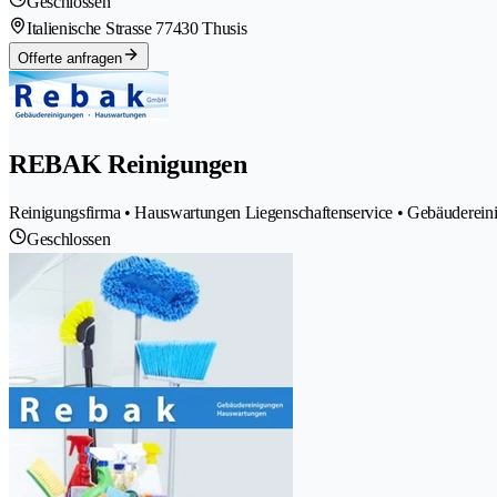
Geschlossen
Italienische Strasse 7
7430 Thusis
Offerte anfragen
REBAK Reinigungen
Reinigungsfirma • Hauswartungen Liegenschaftenservice • Gebäuderein
Geschlossen