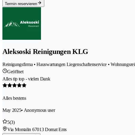
Termin reservieren
Aleksoski Reinigungen KLG
Reinigungsfirma • Hauswartungen Liegenschaftenservice • Wohnungsre
Geöffnet
Alles tip top - vielen Dank
Alles bestens
May 2025
• Anonymous user
5
(3)
Via Montalin 6
7013 Domat Ems