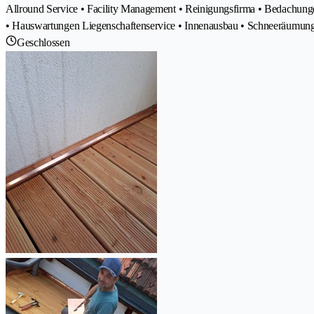
Allround Service • Facility Management • Reinigungsfirma • Bedachunge
• Hauswartungen Liegenschaftenservice • Innenausbau • Schneeräumun
Geschlossen