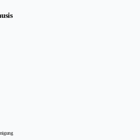
usis
inigung