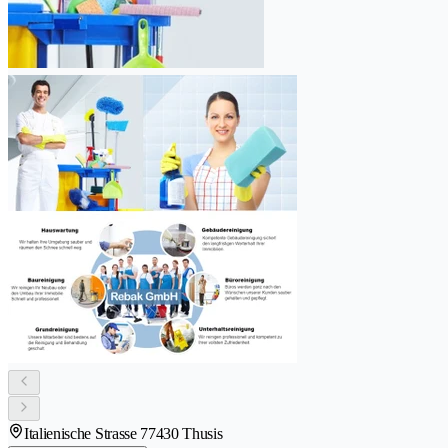
Italienische Strasse 7
7430 Thusis