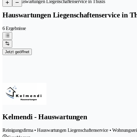
/
Hauswartungen Liegenschaftenservice in Thusis
Hauswartungen Liegenschaftenservice in Th
6 Ergebnisse
Jetzt geöffnet
Kelmendi - Hauswartungen
Reinigungsfirma • Hauswartungen Liegenschaftenservice • Wohnungsre