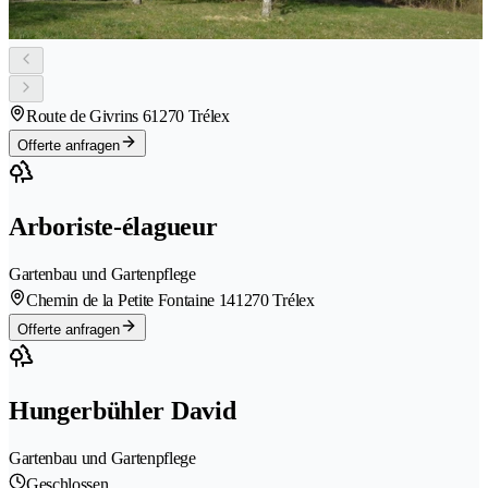
Route de Givrins 6
1270 Trélex
Offerte anfragen
Arboriste-élagueur
Gartenbau und Gartenpflege
Chemin de la Petite Fontaine 14
1270 Trélex
Offerte anfragen
Hungerbühler David
Gartenbau und Gartenpflege
Geschlossen