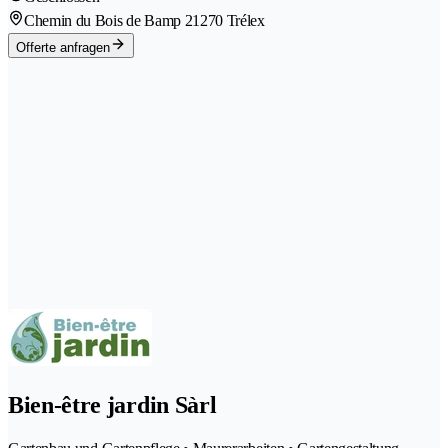
Chemin du Bois de Bamp 2
1270 Trélex
Offerte anfragen
Bien-être jardin Sàrl