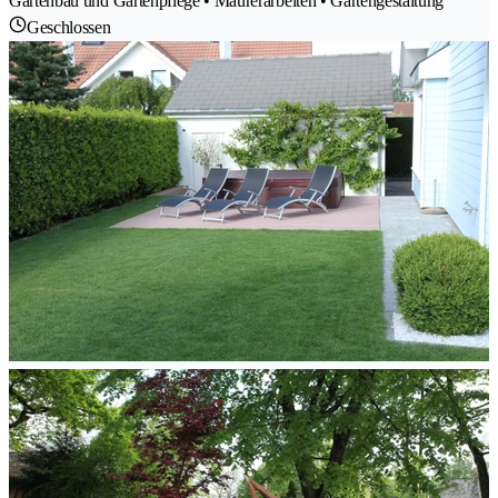
Gartenbau und Gartenpflege • Maurerarbeiten • Gartengestaltung
Geschlossen