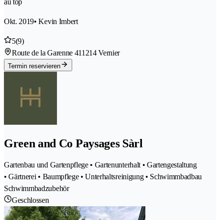
au top
Okt. 2019
• Kevin Imbert
5
(9)
Route de la Garenne 41
1214 Vernier
Termin reservieren
Green and Co Paysages Sàrl
Gartenbau und Gartenpflege • Gartenunterhalt • Gartengestaltung
• Gärtnerei • Baumpflege • Unterhaltsreinigung • Schwimmbadbau
Schwimmbadzubehör
Geschlossen