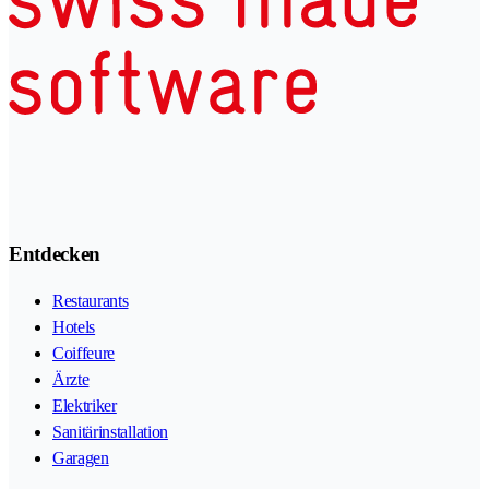
Entdecken
Restaurants
Hotels
Coiffeure
Ärzte
Elektriker
Sanitärinstallation
Garagen