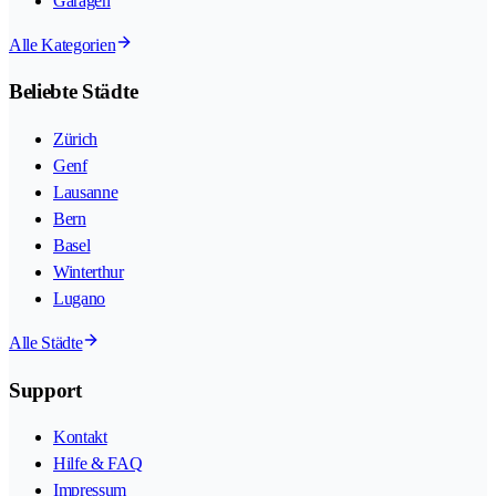
Garagen
Alle Kategorien
Beliebte Städte
Zürich
Genf
Lausanne
Bern
Basel
Winterthur
Lugano
Alle Städte
Support
Kontakt
Hilfe & FAQ
Impressum