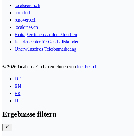
localsearch.ch
search.ch
renovero.ch
localcities.ch
Eintrag erstellen / ändern / löschen
Kundencenter für Geschäftskunden
Unerwünschtes Telefonmarketing
© 2026 local.ch - Ein Unternehmen von
localsearch
DE
EN
FR
IT
Ergebnisse filtern