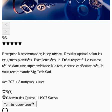
5/5
Entreprise à recommander, le top niveau. Résultat optimal selon les
exigences planifiées. Excellente écoute. Délai respecté. Le tout est
réalisé dans une super ambiance à la fois sérieuse et décontractée. Je
vous recommande Mg Tech Sarl
avr. 2021
• Anonymous user
5
(3)
Chemin des Quiess 11
1907 Saxon
Termin reservieren