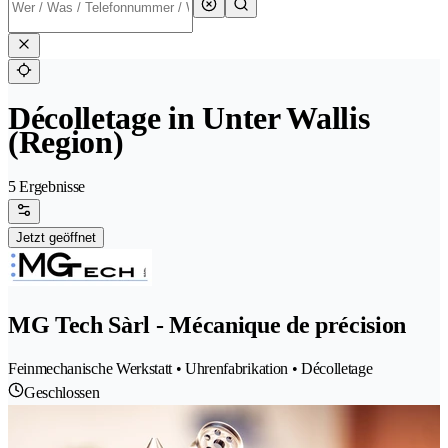
Décolletage in Unter Wallis
(Region)
5 Ergebnisse
Jetzt geöffnet
MG Tech Sàrl - Mécanique de précision
Feinmechanische Werkstatt • Uhrenfabrikation • Décolletage
Geschlossen