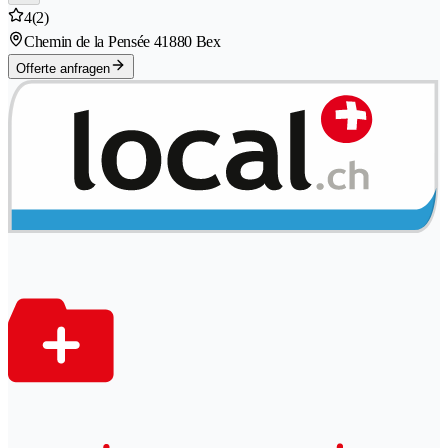
4
(2)
Chemin de la Pensée 4
1880 Bex
Offerte anfragen