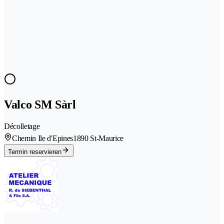
Valco SM Sàrl
Décolletage
Chemin Ile d'Epines
1890 St-Maurice
Termin reservieren