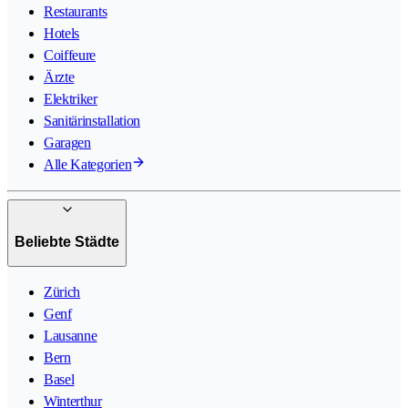
Restaurants
Hotels
Coiffeure
Ärzte
Elektriker
Sanitärinstallation
Garagen
Alle Kategorien
Beliebte Städte
Zürich
Genf
Lausanne
Bern
Basel
Winterthur