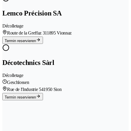
Lemco Précision SA
Décolletage
Route de la Greffaz 31
1895 Vionnaz
Termin reservieren
Décotechnics Sàrl
Décolletage
Geschlossen
Rue de l'Industrie 54
1950 Sion
Termin reservieren