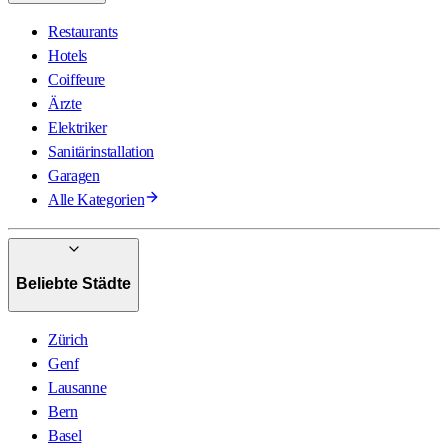
Restaurants
Hotels
Coiffeure
Ärzte
Elektriker
Sanitärinstallation
Garagen
Alle Kategorien
Beliebte Städte
Zürich
Genf
Lausanne
Bern
Basel