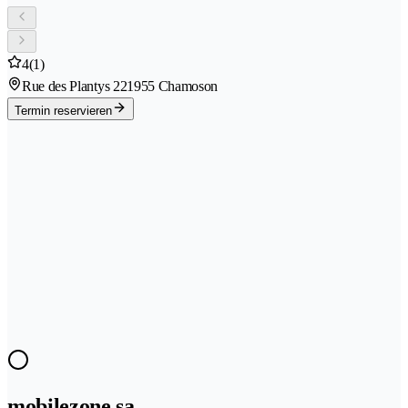
4
(1)
Rue des Plantys 22
1955 Chamoson
Termin reservieren
mobilezone sa