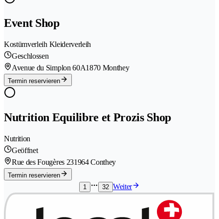
Event Shop
Kostümverleih Kleiderverleih
Geschlossen
Avenue du Simplon 60A
1870 Monthey
Termin reservieren
Nutrition Equilibre et Prozis Shop
Nutrition
Geöffnet
Rue des Fougères 23
1964 Conthey
Termin reservieren
Weiter
1
32