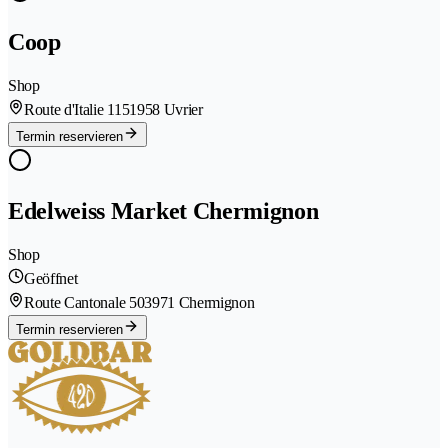
Coop
Shop
Route d'Italie 115
1958 Uvrier
Termin reservieren
Edelweiss Market Chermignon
Shop
Geöffnet
Route Cantonale 50
3971 Chermignon
Termin reservieren