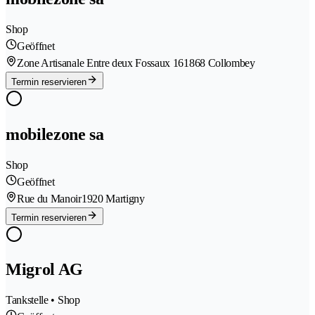
Shop
Geöffnet
Zone Artisanale Entre deux Fossaux 16
1868 Collombey
Termin reservieren
mobilezone sa
Shop
Geöffnet
Rue du Manoir
1920 Martigny
Termin reservieren
Migrol AG
Tankstelle • Shop