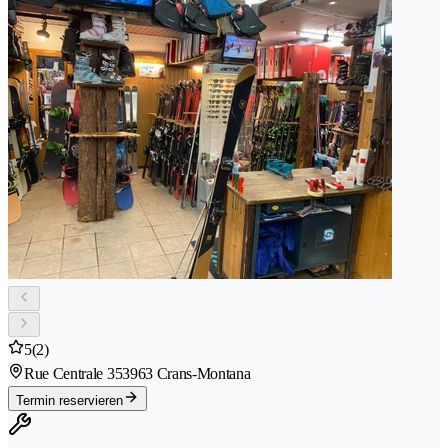
5
(2)
Rue Centrale 35
3963 Crans-Montana
Termin reservieren