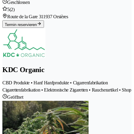
Geschlossen
5
(2)
Route de la Gare 31
1937 Orsières
Termin reservieren
KDC Organic
CBD Produkte • Hanf Hanfprodukte • Cigarrenfabrikation
Cigarettenfabrikation • Elektronische Zigaretten • Raucherartikel • Shop
Geöffnet