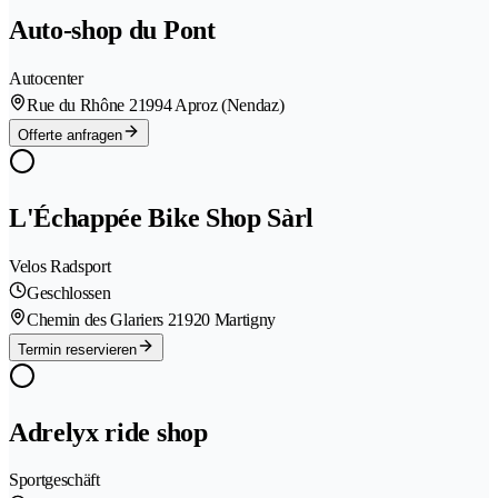
Auto-shop du Pont
Autocenter
Rue du Rhône 2
1994 Aproz (Nendaz)
Offerte anfragen
L'Échappée Bike Shop Sàrl
Velos Radsport
Geschlossen
Chemin des Glariers 2
1920 Martigny
Termin reservieren
Adrelyx ride shop
Sportgeschäft