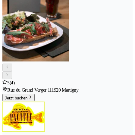
5
(4)
Rue du Grand Verger 11
1920 Martigny
Jetzt buchen