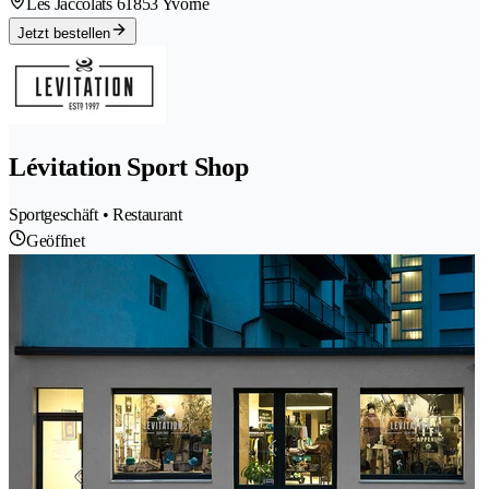
Les Jaccolats 6
1853 Yvorne
Jetzt bestellen
Lévitation Sport Shop
Sportgeschäft • Restaurant
Geöffnet