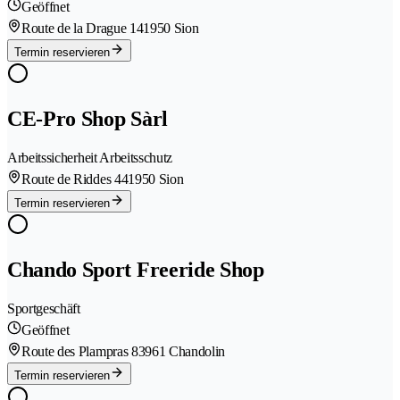
Geöffnet
Route de la Drague 14
1950 Sion
Termin reservieren
CE-Pro Shop Sàrl
Arbeitssicherheit Arbeitsschutz
Route de Riddes 44
1950 Sion
Termin reservieren
Chando Sport Freeride Shop
Sportgeschäft
Geöffnet
Route des Plampras 8
3961 Chandolin
Termin reservieren