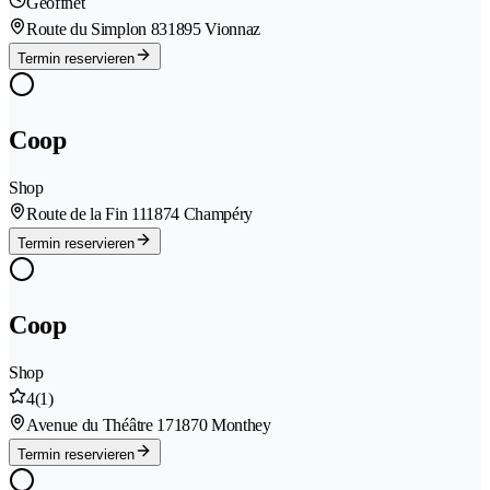
Geöffnet
Route du Simplon 83
1895 Vionnaz
Termin reservieren
Coop
Shop
Route de la Fin 11
1874 Champéry
Termin reservieren
Coop
Shop
4
(1)
Avenue du Théâtre 17
1870 Monthey
Termin reservieren