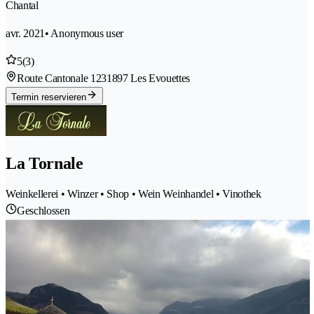
Chantal
avr. 2021
• Anonymous user
5
(3)
Route Cantonale 123
1897 Les Evouettes
Termin reservieren
La Tornale
Weinkellerei • Winzer • Shop • Wein Weinhandel • Vinothek
Geschlossen