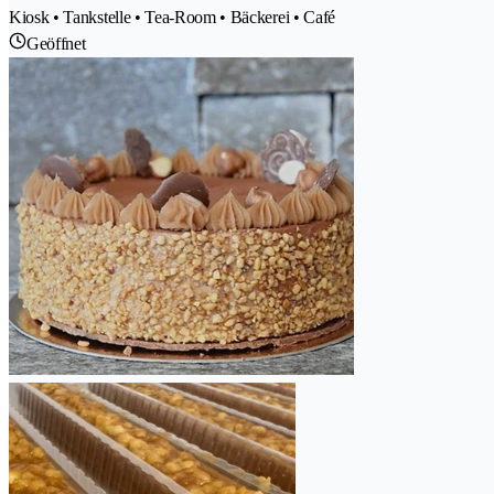
Kiosk • Tankstelle • Tea-Room • Bäckerei • Café
Geöffnet