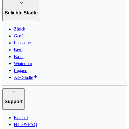
Beliebte Städte
Zürich
Genf
Lausanne
Bern
Basel
Winterthur
Lugano
Alle Städte
Support
Kontakt
Hilfe & FAQ