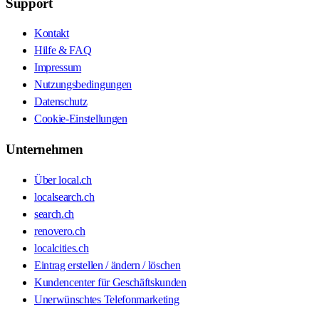
Support
Kontakt
Hilfe & FAQ
Impressum
Nutzungsbedingungen
Datenschutz
Cookie-Einstellungen
Unternehmen
Über local.ch
localsearch.ch
search.ch
renovero.ch
localcities.ch
Eintrag erstellen / ändern / löschen
Kundencenter für Geschäftskunden
Unerwünschtes Telefonmarketing