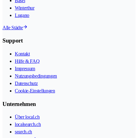
Basel
Winterthur
Lugano
Alle Städte
Support
Kontakt
Hilfe & FAQ
Impressum
Nutzungsbedingungen
Datenschutz
Cookie-Einstellungen
Unternehmen
Über local.ch
localsearch.ch
search.ch