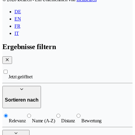
DE
EN
FR
IT
Ergebnisse filtern
Jetzt geöffnet
Sortieren nach
Relevanz
Name (A-Z)
Distanz
Bewertung