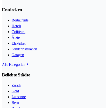
Entdecken
Restaurants
Hotels
Coiffeure
Ärzte
Elektriker
Sanitärinstallation
Garagen
Alle Kategorien
Beliebte Städte
Zürich
Genf
Lausanne
Bern