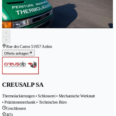
Rue des Carros 5
1957 Ardon
Offerte anfragen
CREUSALP SA
Thermolackierungen • Schlosserei • Mechanische Werkstatt
• Präzisionsmechanik • Technisches Büro
Geschlossen
4
(5)