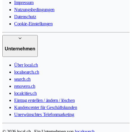
Impressum
Nutzungsbedingungen
Datenschutz
Cookie-Einstellungen
Unternehmen
Über local.ch
localsearch.ch
search.ch
renovero.ch
localcities.ch
Eintrag erstellen / ändern / löschen
Kundencenter für Geschäftskunden
Unerwünschtes Telefonmarketing
© 2026 local.ch - Ein Unternehmen von
localsearch