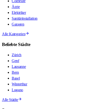
Coiffeure
Ärzte
Elektriker
Sanitärinstallation
Garagen
Alle Kategorien
Beliebte Städte
Zürich
Genf
Lausanne
Bern
Basel
Winterthur
Lugano
Alle Städte