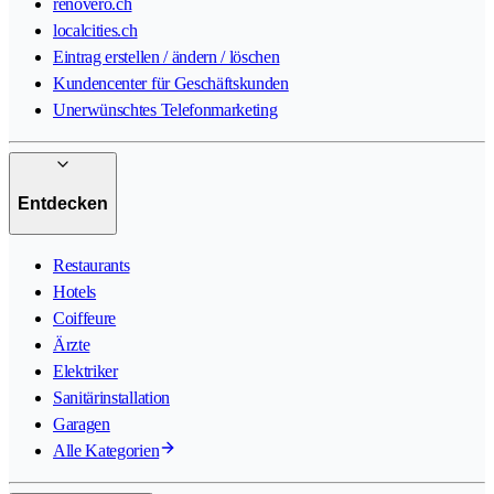
renovero.ch
localcities.ch
Eintrag erstellen / ändern / löschen
Kundencenter für Geschäftskunden
Unerwünschtes Telefonmarketing
Entdecken
Restaurants
Hotels
Coiffeure
Ärzte
Elektriker
Sanitärinstallation
Garagen
Alle Kategorien