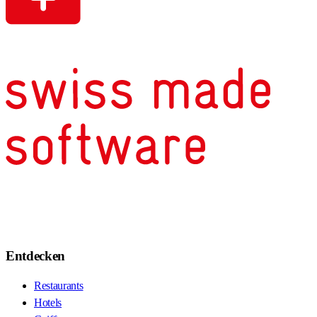
Entdecken
Restaurants
Hotels