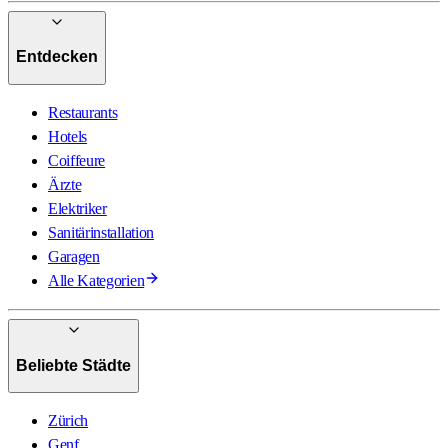
Entdecken
Restaurants
Hotels
Coiffeure
Ärzte
Elektriker
Sanitärinstallation
Garagen
Alle Kategorien
Beliebte Städte
Zürich
Genf