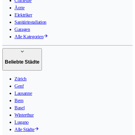
Coiffeure
Ärzte
Elektriker
Sanitärinstallation
Garagen
Alle Kategorien
Beliebte Städte
Zürich
Genf
Lausanne
Bern
Basel
Winterthur
Lugano
Alle Städte