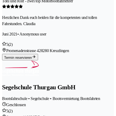
Toni und Rolf - zwei top Motorbootfahrlehrer
Herzlichen Dank euch beiden für die kompetenten und tollen
Fahrstunden. Claudia
Juni 2021
• Anonymous user
5
(2)
Promenadenstrasse 42
8280 Kreuzlingen
Termin reservieren
Segelschule Thurgau GmbH
Bootsfahrschule • Segelschule • Bootsvermietung Bootsfahrten
Geschlossen
5
(2)