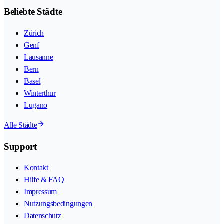
Beliebte Städte
Zürich
Genf
Lausanne
Bern
Basel
Winterthur
Lugano
Alle Städte
Support
Kontakt
Hilfe & FAQ
Impressum
Nutzungsbedingungen
Datenschutz