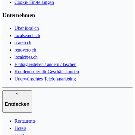
Cookie-Einstellungen
Unternehmen
Über local.ch
localsearch.ch
search.ch
renovero.ch
localcities.ch
Eintrag erstellen / ändern / löschen
Kundencenter für Geschäftskunden
Unerwünschtes Telefonmarketing
Entdecken
Restaurants
Hotels