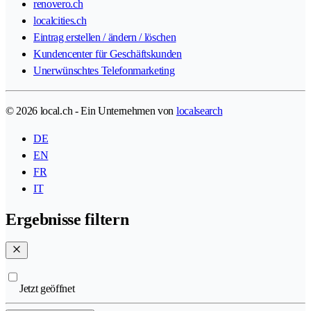
renovero.ch
localcities.ch
Eintrag erstellen / ändern / löschen
Kundencenter für Geschäftskunden
Unerwünschtes Telefonmarketing
© 2026 local.ch - Ein Unternehmen von
localsearch
DE
EN
FR
IT
Ergebnisse filtern
Jetzt geöffnet