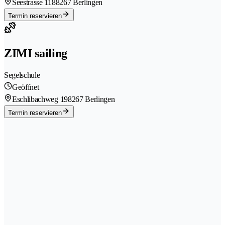
Seestrasse 118
8267 Berlingen
Termin reservieren
ZIMI sailing
Segelschule
Geöffnet
Eschlibachweg 19
8267 Berlingen
Termin reservieren