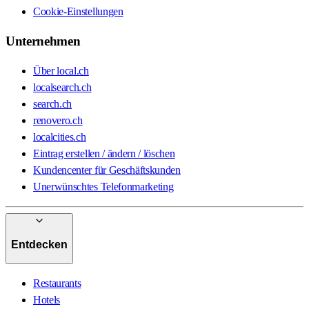
Cookie-Einstellungen
Unternehmen
Über local.ch
localsearch.ch
search.ch
renovero.ch
localcities.ch
Eintrag erstellen / ändern / löschen
Kundencenter für Geschäftskunden
Unerwünschtes Telefonmarketing
Entdecken
Restaurants
Hotels