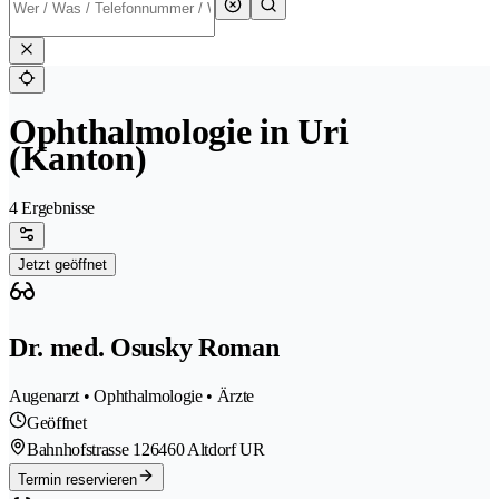
Ophthalmologie in Uri
(Kanton)
4 Ergebnisse
Jetzt geöffnet
Dr. med. Osusky Roman
Augenarzt • Ophthalmologie • Ärzte
Geöffnet
Bahnhofstrasse 12
6460 Altdorf UR
Termin reservieren