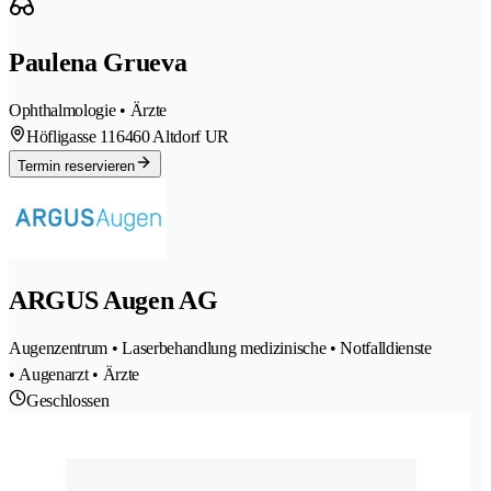
Paulena Grueva
Ophthalmologie • Ärzte
Höfligasse 11
6460 Altdorf UR
Termin reservieren
ARGUS Augen AG
Augenzentrum • Laserbehandlung medizinische • Notfalldienste
• Augenarzt • Ärzte
Geschlossen