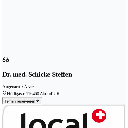
Dr. med. Schicke Steffen
Augenarzt • Ärzte
Höfligasse 11
6460 Altdorf UR
Termin reservieren