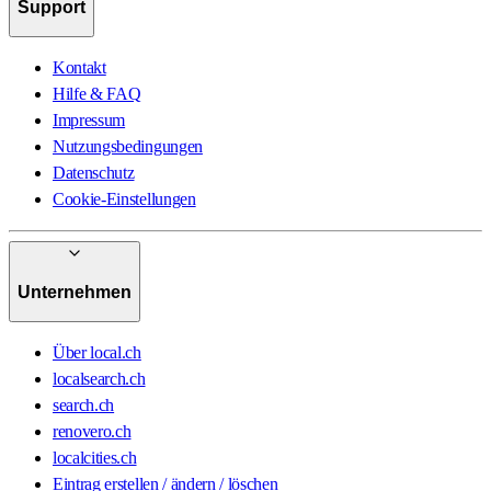
Support
Kontakt
Hilfe & FAQ
Impressum
Nutzungsbedingungen
Datenschutz
Cookie-Einstellungen
Unternehmen
Über local.ch
localsearch.ch
search.ch
renovero.ch
localcities.ch
Eintrag erstellen / ändern / löschen