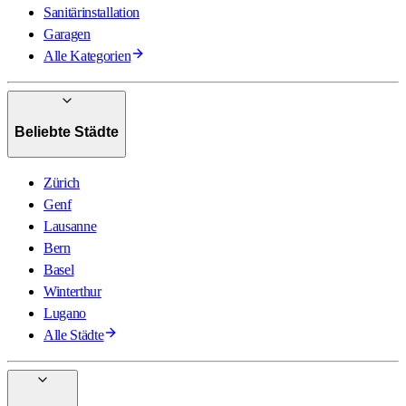
Sanitärinstallation
Garagen
Alle Kategorien
Beliebte Städte
Zürich
Genf
Lausanne
Bern
Basel
Winterthur
Lugano
Alle Städte