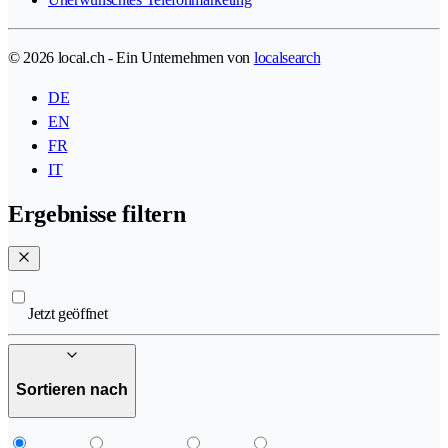
© 2026 local.ch - Ein Unternehmen von
localsearch
DE
EN
FR
IT
Ergebnisse filtern
Jetzt geöffnet
Sortieren nach