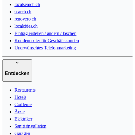
localsearch.ch
search.ch
renovero.ch
localcities.ch
Eintrag erstellen / ändern / löschen
Kundencenter für Geschäftskunden
Unerwünschtes Telefonmarketing
Entdecken
Restaurants
Hotels
Coiffeure
Ärzte
Elektriker
Sanitärinstallation
Garagen