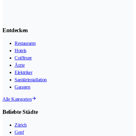
Entdecken
Restaurants
Hotels
Coiffeure
Ärzte
Elektriker
Sanitärinstallation
Garagen
Alle Kategorien
Beliebte Städte
Zürich
Genf