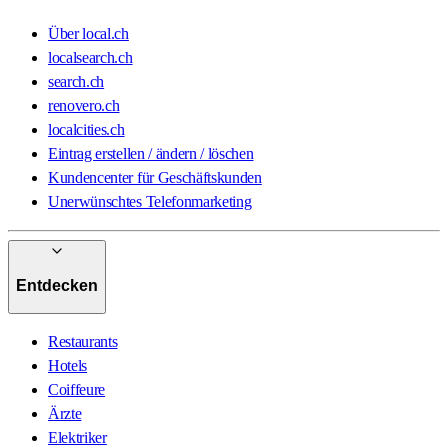
Über local.ch
localsearch.ch
search.ch
renovero.ch
localcities.ch
Eintrag erstellen / ändern / löschen
Kundencenter für Geschäftskunden
Unerwünschtes Telefonmarketing
Entdecken
Restaurants
Hotels
Coiffeure
Ärzte
Elektriker