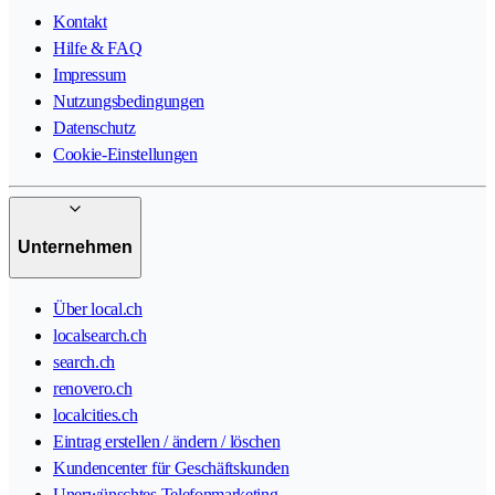
Kontakt
Hilfe & FAQ
Impressum
Nutzungsbedingungen
Datenschutz
Cookie-Einstellungen
Unternehmen
Über local.ch
localsearch.ch
search.ch
renovero.ch
localcities.ch
Eintrag erstellen / ändern / löschen
Kundencenter für Geschäftskunden
Unerwünschtes Telefonmarketing