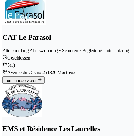
CAT Le Parasol
Alterssiedlung Alterswohnung • Senioren • Begleitung Unterstützung
Geschlossen
5
(1)
Avenue du Casino 25
1820 Montreux
Termin reservieren
EMS et Résidence Les Laurelles