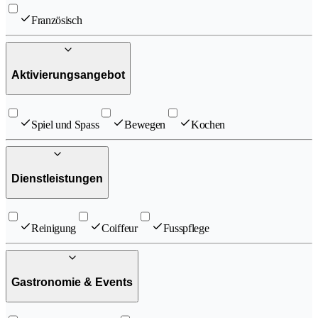
Französisch
Aktivierungsangebot
Spiel und Spass
Bewegen
Kochen
Dienstleistungen
Reinigung
Coiffeur
Fusspflege
Gastronomie & Events