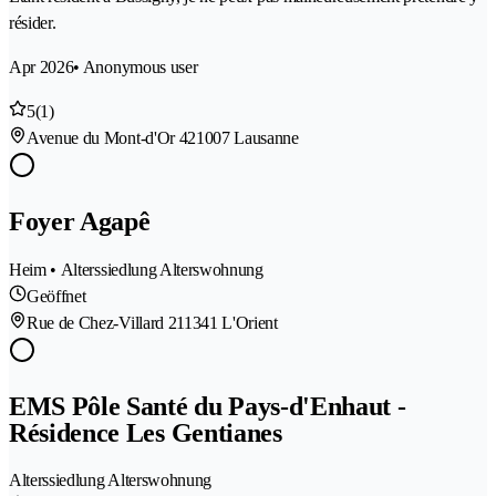
résider.
Apr 2026
• Anonymous user
5
(1)
Avenue du Mont-d'Or 42
1007 Lausanne
Foyer Agapê
Heim • Alterssiedlung Alterswohnung
Geöffnet
Rue de Chez-Villard 21
1341 L'Orient
EMS Pôle Santé du Pays-d'Enhaut -
Résidence Les Gentianes
Alterssiedlung Alterswohnung