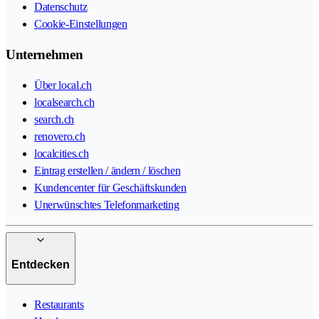
Datenschutz
Cookie-Einstellungen
Unternehmen
Über local.ch
localsearch.ch
search.ch
renovero.ch
localcities.ch
Eintrag erstellen / ändern / löschen
Kundencenter für Geschäftskunden
Unerwünschtes Telefonmarketing
Entdecken
Restaurants