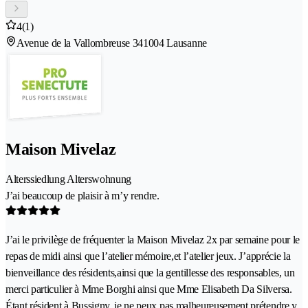
4
(1)
Avenue de la Vallombreuse 34
1004 Lausanne
Maison Mivelaz
Alterssiedlung Alterswohnung
J’ai beaucoup de plaisir à m’y rendre.
J’ai le privilège de fréquenter la Maison Mivelaz 2x par semaine pour le
repas de midi ainsi que l’atelier mémoire,et l’atelier jeux. J’apprécie la
bienveillance des résidents,ainsi que la gentillesse des responsables, un
merci particulier à Mme Borghi ainsi que Mme Elisabeth Da Silversa.
Étant résident à Bussigny, je ne peux pas malheureusement prétendre y