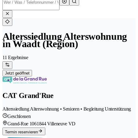
Alterssiedlung Alterswohnung
in Waadt (Region)
11 Ergebnisse
Jetzt geöffnet
CAT Grand'Rue
Alterssiedlung Alterswohnung • Senioren • Begleitung Unterstützung
Geschlossen
Grand-Rue 106
1844 Villeneuve VD
Termin reservieren