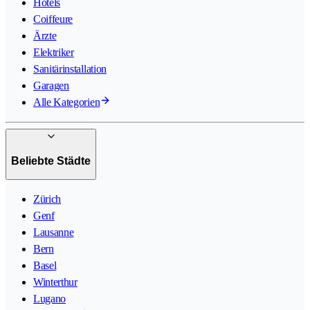
Hotels
Coiffeure
Ärzte
Elektriker
Sanitärinstallation
Garagen
Alle Kategorien
Beliebte Städte
Zürich
Genf
Lausanne
Bern
Basel
Winterthur
Lugano