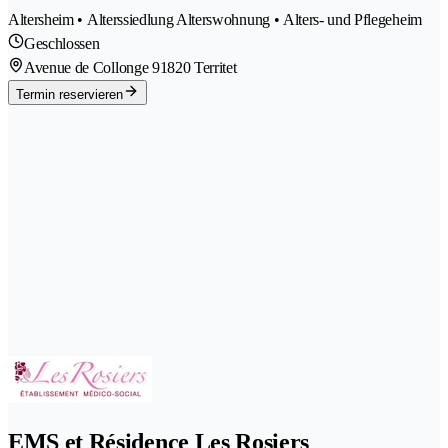
Altersheim • Alterssiedlung Alterswohnung • Alters- und Pflegeheim
Geschlossen
Avenue de Collonge 9
1820 Territet
Termin reservieren
EMS et Résidence Les Rosiers