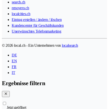
search.ch
renovero.ch
localcities.ch
Eintrag erstellen / ändern / löschen
Kundencenter für Geschäftskunden
Unerwünschtes Telefonmarketing
© 2026 local.ch - Ein Unternehmen von
localsearch
DE
EN
FR
IT
Ergebnisse filtern
Jetzt geöffnet