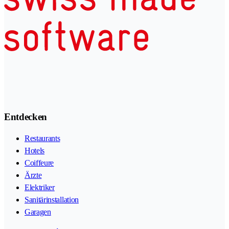
Entdecken
Restaurants
Hotels
Coiffeure
Ärzte
Elektriker
Sanitärinstallation
Garagen