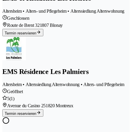
Altersheim • Alters- und Pflegeheim • Alterssiedlung Alterswohnung
Geschlossen
Route de Brent 32
1807 Blonay
Termin reservieren
EMS Résidence Les Palmiers
Altersheim • Alterssiedlung Alterswohnung • Alters- und Pflegeheim
Geöffnet
5
(1)
Avenue du Casino 25
1820 Montreux
Termin reservieren