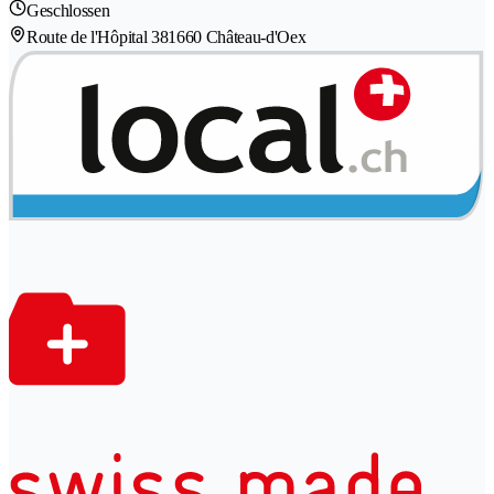
Geschlossen
Route de l'Hôpital 38
1660 Château-d'Oex