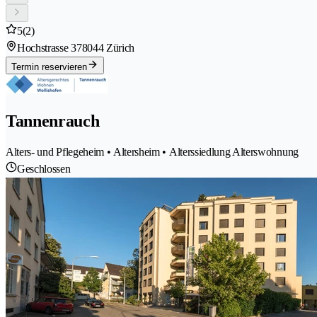
5
(2)
Hochstrasse 37
8044 Zürich
Termin reservieren
Tannenrauch
Alters- und Pflegeheim • Altersheim • Alterssiedlung Alterswohnung
Geschlossen