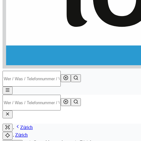
Zürich
Zürich