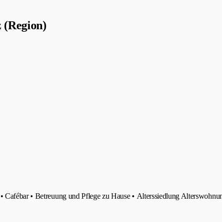
 (Region)
 • Cafébar • Betreuung und Pflege zu Hause • Alterssiedlung Alterswohnu