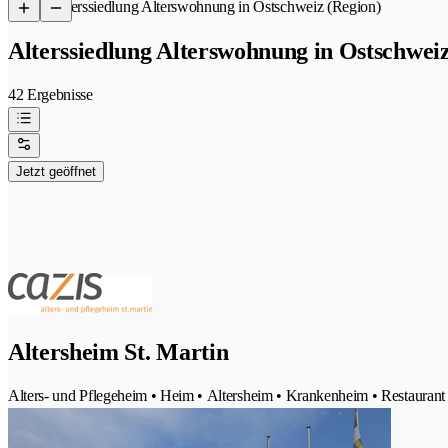
/
Alterssiedlung Alterswohnung in Ostschweiz (Region)
Alterssiedlung Alterswohnung in Ostschweiz
42 Ergebnisse
Jetzt geöffnet
Altersheim St. Martin
Alters- und Pflegeheim • Heim • Altersheim • Krankenheim • Restaurant