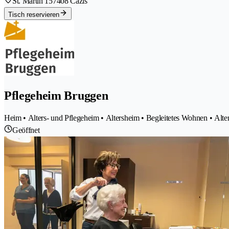
St. Martin 15
7408 Cazis
Tisch reservieren
Pflegeheim Bruggen
Heim • Alters- und Pflegeheim • Altersheim • Begleitetes Wohnen • Alt
Geöffnet