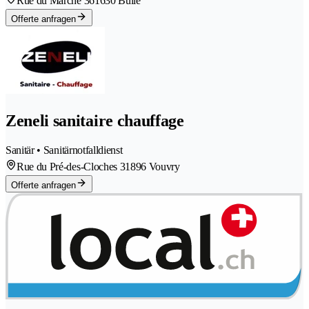
Rue du Marché 36
1630 Bulle
Offerte anfragen
Zeneli sanitaire chauffage
Sanitär • Sanitärnotfalldienst
Rue du Pré-des-Cloches 3
1896 Vouvry
Offerte anfragen