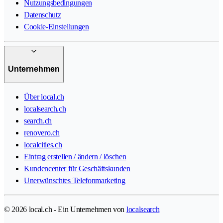
Nutzungsbedingungen
Datenschutz
Cookie-Einstellungen
Unternehmen
Über local.ch
localsearch.ch
search.ch
renovero.ch
localcities.ch
Eintrag erstellen / ändern / löschen
Kundencenter für Geschäftskunden
Unerwünschtes Telefonmarketing
© 2026 local.ch - Ein Unternehmen von
localsearch