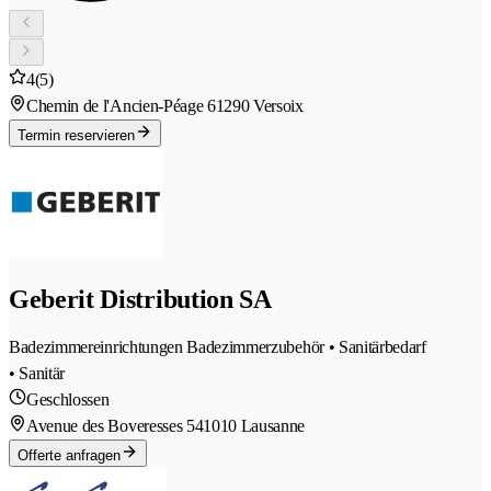
4
(5)
Chemin de l'Ancien-Péage 6
1290 Versoix
Termin reservieren
Geberit Distribution SA
Badezimmereinrichtungen Badezimmerzubehör • Sanitärbedarf
• Sanitär
Geschlossen
Avenue des Boveresses 54
1010 Lausanne
Offerte anfragen