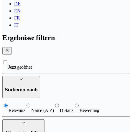
DE
EN
FR
IT
Ergebnisse filtern
Jetzt geöffnet
Sortieren nach
Relevanz
Name (A-Z)
Distanz
Bewertung