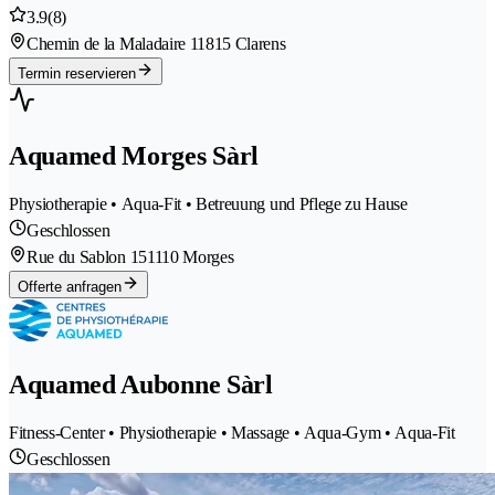
3.9
(8)
Chemin de la Maladaire 1
1815 Clarens
Termin reservieren
Aquamed Morges Sàrl
Physiotherapie • Aqua-Fit • Betreuung und Pflege zu Hause
Geschlossen
Rue du Sablon 15
1110 Morges
Offerte anfragen
Aquamed Aubonne Sàrl
Fitness-Center • Physiotherapie • Massage • Aqua-Gym • Aqua-Fit
Geschlossen