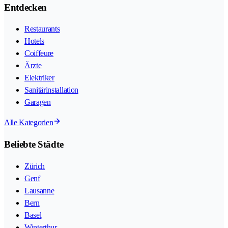
Entdecken
Restaurants
Hotels
Coiffeure
Ärzte
Elektriker
Sanitärinstallation
Garagen
Alle Kategorien
Beliebte Städte
Zürich
Genf
Lausanne
Bern
Basel
Winterthur