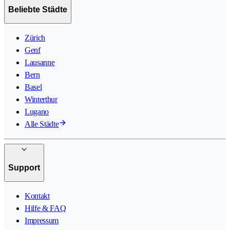
Beliebte Städte
Zürich
Genf
Lausanne
Bern
Basel
Winterthur
Lugano
Alle Städte
Support
Kontakt
Hilfe & FAQ
Impressum