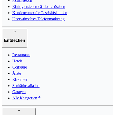
localcities.ch
Eintrag erstellen / ändern / löschen
Kundencenter für Geschäftskunden
Unerwünschtes Telefonmarketing
Entdecken
Restaurants
Hotels
Coiffeure
Ärzte
Elektriker
Sanitärinstallation
Garagen
Alle Kategorien