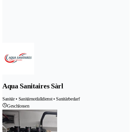
Aqua Sanitaires Sàrl
Sanitär • Sanitärnotfalldienst • Sanitärbedarf
Geschlossen