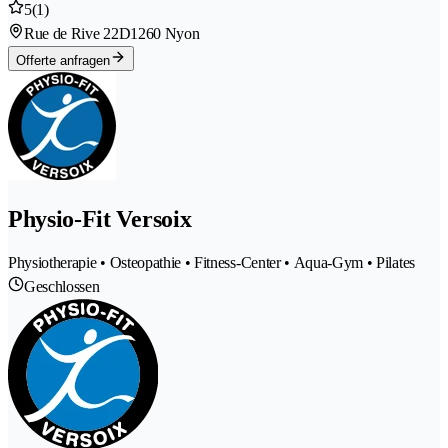
5
(1)
Rue de Rive 22D
1260 Nyon
Offerte anfragen
Physio-Fit Versoix
Physiotherapie • Osteopathie • Fitness-Center • Aqua-Gym • Pilates
Geschlossen