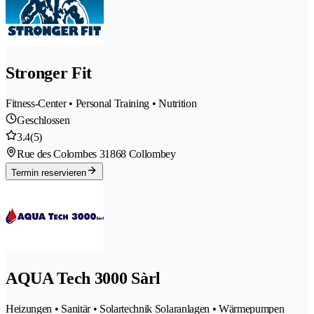
Stronger Fit
Fitness-Center • Personal Training • Nutrition
Geschlossen
3.4
(5)
Rue des Colombes 3
1868 Collombey
Termin reservieren
AQUA Tech 3000 Sàrl
Heizungen • Sanitär • Solartechnik Solaranlagen • Wärmepumpen