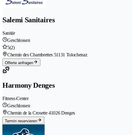
Salemi Sanitaires
Sanitär
Geschlossen
5
(2)
Chemin des Chambrettes 5
1131 Tolochenaz
Offerte anfragen
Harmony Denges
Fitness-Center
Geschlossen
Chemin de la Crosette 4
1026 Denges
Termin reservieren