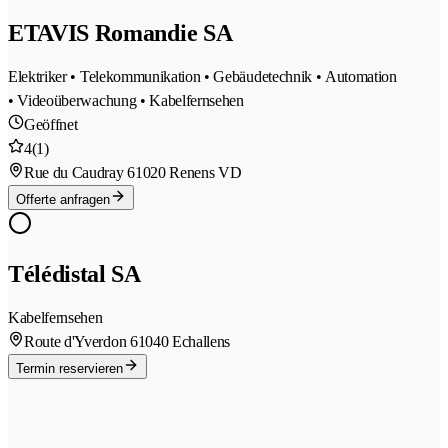
ETAVIS Romandie SA
Elektriker • Telekommunikation • Gebäudetechnik • Automation
• Videoüberwachung • Kabelfernsehen
Geöffnet
4
(1)
Rue du Caudray 6
1020 Renens VD
Offerte anfragen
Télédistal SA
Kabelfernsehen
Route d'Yverdon 6
1040 Echallens
Termin reservieren