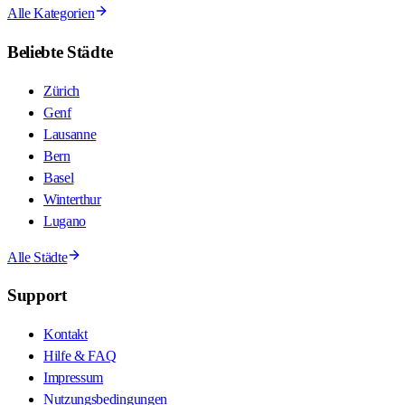
Alle Kategorien
Beliebte Städte
Zürich
Genf
Lausanne
Bern
Basel
Winterthur
Lugano
Alle Städte
Support
Kontakt
Hilfe & FAQ
Impressum
Nutzungsbedingungen