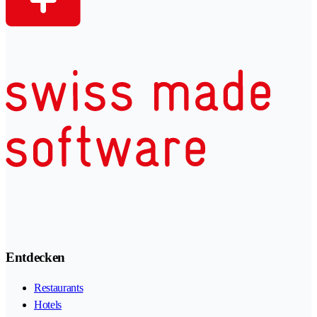
Entdecken
Restaurants
Hotels