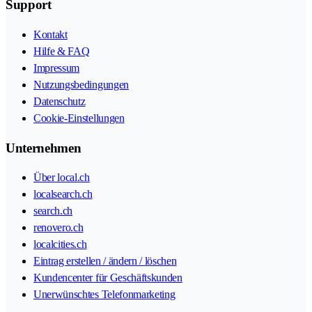
Support
Kontakt
Hilfe & FAQ
Impressum
Nutzungsbedingungen
Datenschutz
Cookie-Einstellungen
Unternehmen
Über local.ch
localsearch.ch
search.ch
renovero.ch
localcities.ch
Eintrag erstellen / ändern / löschen
Kundencenter für Geschäftskunden
Unerwünschtes Telefonmarketing