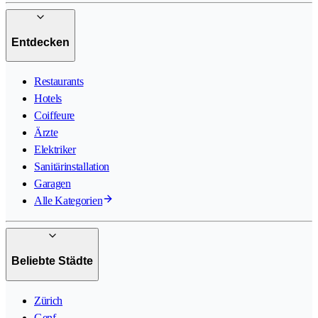
Entdecken
Restaurants
Hotels
Coiffeure
Ärzte
Elektriker
Sanitärinstallation
Garagen
Alle Kategorien
Beliebte Städte
Zürich
Genf