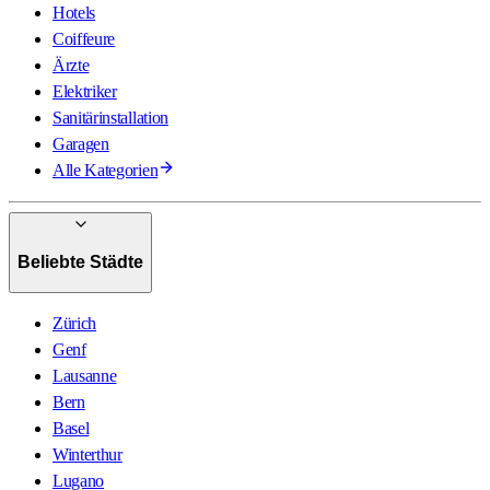
Hotels
Coiffeure
Ärzte
Elektriker
Sanitärinstallation
Garagen
Alle Kategorien
Beliebte Städte
Zürich
Genf
Lausanne
Bern
Basel
Winterthur
Lugano