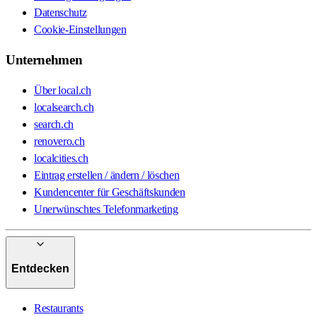
Datenschutz
Cookie-Einstellungen
Unternehmen
Über local.ch
localsearch.ch
search.ch
renovero.ch
localcities.ch
Eintrag erstellen / ändern / löschen
Kundencenter für Geschäftskunden
Unerwünschtes Telefonmarketing
Entdecken
Restaurants