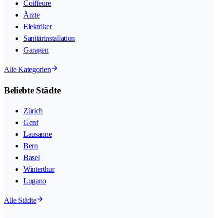
Coiffeure
Ärzte
Elektriker
Sanitärinstallation
Garagen
Alle Kategorien
Beliebte Städte
Zürich
Genf
Lausanne
Bern
Basel
Winterthur
Lugano
Alle Städte