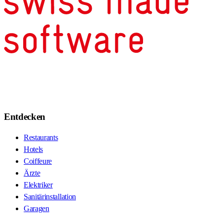
Entdecken
Restaurants
Hotels
Coiffeure
Ärzte
Elektriker
Sanitärinstallation
Garagen