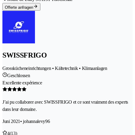
Offerte anfragen
SWISSFRIGO
Grosskücheneinrichtungen • Kältetechnik • Klimaanlagen
Geschlossen
Excellente expérience
J’ai pu collaborer avec SWISSFRIGO et ce sont vraiment des experts
dans leur domaine.
Juni 2021
• johannalevy96
4
(13)