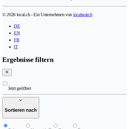
© 2026 local.ch - Ein Unternehmen von
localsearch
DE
EN
FR
IT
Ergebnisse filtern
Jetzt geöffnet
Sortieren nach