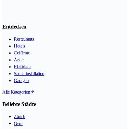
Entdecken
Restaurants
Hotels
Coiffeure
Ärzte
Elektriker
Sanitärinstallation
Garagen
Alle Kategorien
Beliebte Städte
Zürich
Genf