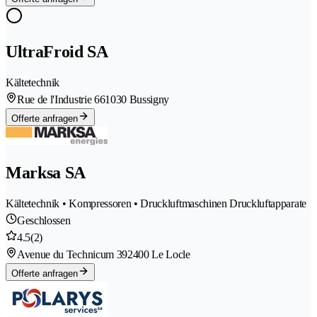
UltraFroid SA
Kältetechnik
Rue de l'Industrie 66
1030 Bussigny
Offerte anfragen
Marksa SA
Kältetechnik • Kompressoren • Druckluftmaschinen Druckluftapparate
Geschlossen
4.5
(2)
Avenue du Technicum 39
2400 Le Locle
Offerte anfragen