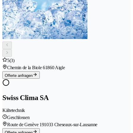
5
(3)
Chemin de la Biole 6
1860 Aigle
Offerte anfragen
Swiss Clima SA
Kältetechnik
Geschlossen
Route de Genève 19
1033 Cheseaux-sur-Lausanne
Offerte anfragen