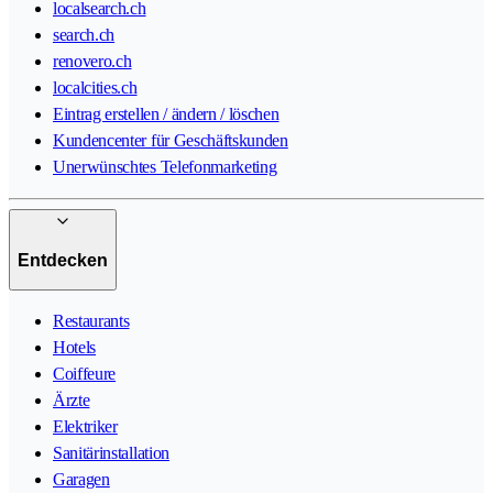
localsearch.ch
search.ch
renovero.ch
localcities.ch
Eintrag erstellen / ändern / löschen
Kundencenter für Geschäftskunden
Unerwünschtes Telefonmarketing
Entdecken
Restaurants
Hotels
Coiffeure
Ärzte
Elektriker
Sanitärinstallation
Garagen