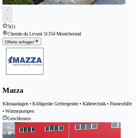
5
(1)
Chemin du Levant 5
1354 Montcherand
Offerte anfragen
Mazza
Klimaanlagen • Kühlgeräte Gefriergeräte • Kältetechnik • Pannenhilfe
• Wärmepumpen
Geschlossen