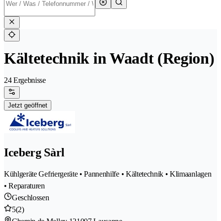
Kältetechnik in Waadt (Region)
24 Ergebnisse
Jetzt geöffnet
Iceberg Sàrl
Kühlgeräte Gefriergeräte • Pannenhilfe • Kältetechnik • Klimaanlagen
• Reparaturen
Geschlossen
5
(2)