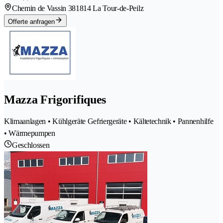
Chemin de Vassin 38
1814 La Tour-de-Peilz
Offerte anfragen
Mazza Frigorifiques
Klimaanlagen • Kühlgeräte Gefriergeräte • Kältetechnik • Pannenhilfe
• Wärmepumpen
Geschlossen