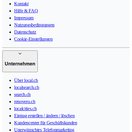
Kontakt
Hilfe & FAQ
Impressum
Nutzungsbedingungen
Datenschutz
Cookie-Einstellungen
Unternehmen
Über local.ch
localsearch.ch
search.ch
renovero.ch
localcities.ch
Eintrag erstellen / ändern / löschen
Kundencenter für Geschäftskunden
Unerwünschtes Telefonmarketing