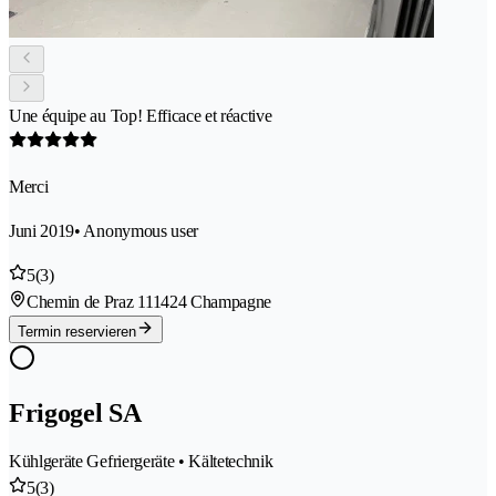
Une équipe au Top! Efficace et réactive
Merci
Juni 2019
• Anonymous user
5
(3)
Chemin de Praz 11
1424 Champagne
Termin reservieren
Frigogel SA
Kühlgeräte Gefriergeräte • Kältetechnik
5
(3)