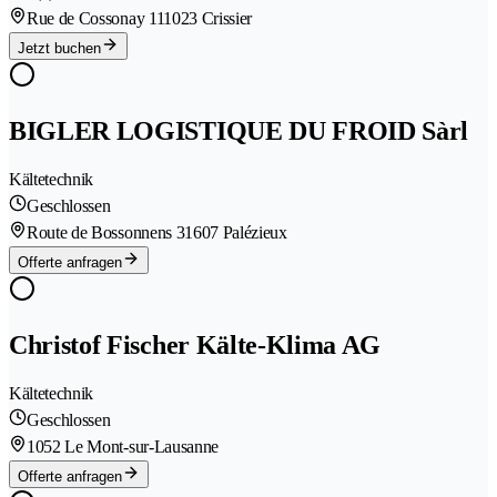
Rue de Cossonay 11
1023 Crissier
Jetzt buchen
BIGLER LOGISTIQUE DU FROID Sàrl
Kältetechnik
Geschlossen
Route de Bossonnens 3
1607 Palézieux
Offerte anfragen
Christof Fischer Kälte-Klima AG
Kältetechnik
Geschlossen
1052 Le Mont-sur-Lausanne
Offerte anfragen