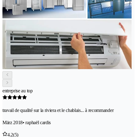
entreprise au top
travail de qualité sur la riviera et le chablais... à recommander
März 2018
• raphaël cardis
4.2
(5)