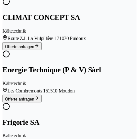
CLIMAT CONCEPT SA
Kältetechnik
Route Z.I. La Vulpillière 17
1070 Puidoux
Offerte anfragen
Energie Technique (P & V) Sàrl
Kältetechnik
Les Combremonts 15
1510 Moudon
Offerte anfragen
Frigorie SA
Kältetechnik