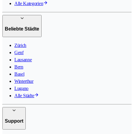
Alle Kategorien
Beliebte Städte
Zürich
Genf
Lausanne
Bern
Basel
Winterthur
Lugano
Alle Städte
Support