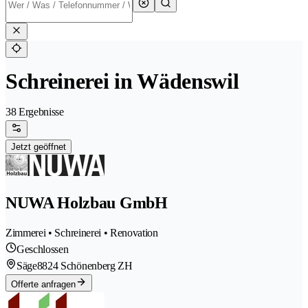
Schreinerei in Wädenswil
38 Ergebnisse
Jetzt geöffnet
NUWA Holzbau GmbH
Zimmerei • Schreinerei • Renovation
Geschlossen
Säge
8824 Schönenberg ZH
Offerte anfragen