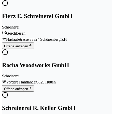
Fierz E. Schreinerei GmbH
Schreinerei
Geschlossen
Haslaubstrasse 3
8824 Schönenberg ZH
Offerte anfragen
Rocha Woodworks GmbH
Schreinerei
Vordere Hanfländer
8825 Hütten
Offerte anfragen
Schreinerei R. Keller GmbH