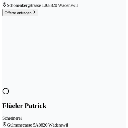
Schönenbergstrasse 136
8820 Wädenswil
Offerte anfragen
Flüeler Patrick
Schreinerei
Gulmenstrasse 5A
8820 Wädenswil