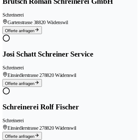
Brütsch Roman Schreinerei GmbH
Schreinerei
Gartenstrasse 3
8820 Wädenswil
Offerte anfragen
Josi Schatt Schreiner Service
Schreinerei
Einsiedlerstrasse 27
8820 Wädenswil
Offerte anfragen
Schreinerei Rolf Fischer
Schreinerei
Einsiedlerstrasse 27
8820 Wädenswil
Offerte anfragen