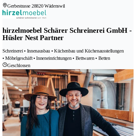
Gerbestrasse 2
8820 Wädenswil
hirzelmoebel Schärer Schreinerei GmbH -
Hüsler Nest Partner
Schreinerei • Innenausbau • Küchenbau und Küchenausstellungen
• Möbelgeschäft • Inneneinrichtungen • Bettwaren • Betten
Geschlossen