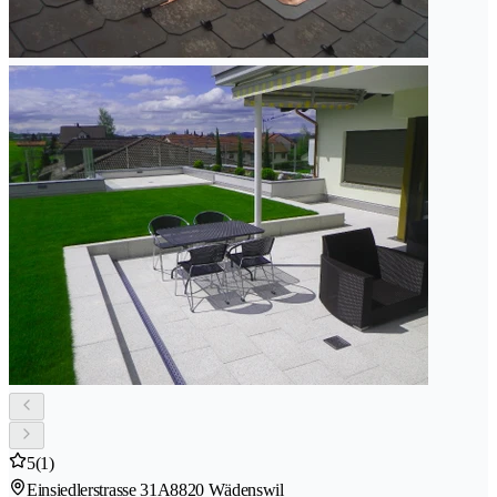
5
(1)
Einsiedlerstrasse 31A
8820 Wädenswil