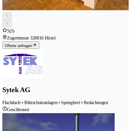
5
(3)
Zugerstrasse 32
8816 Hirzel
Offerte anfragen
Sytek AG
Flachdach • Blitzschutzanlagen • Spenglerei • Bedachungen
Geschlossen