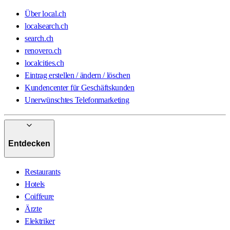
Über local.ch
localsearch.ch
search.ch
renovero.ch
localcities.ch
Eintrag erstellen / ändern / löschen
Kundencenter für Geschäftskunden
Unerwünschtes Telefonmarketing
Entdecken
Restaurants
Hotels
Coiffeure
Ärzte
Elektriker