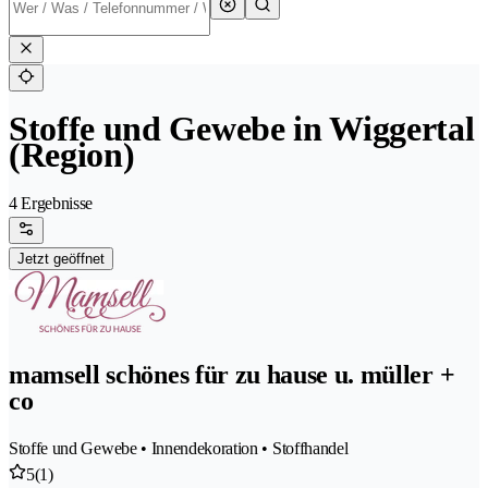
Stoffe und Gewebe in Wiggertal
(Region)
4 Ergebnisse
Jetzt geöffnet
mamsell schönes für zu hause u. müller +
co
Stoffe und Gewebe • Innendekoration • Stoffhandel
5
(1)