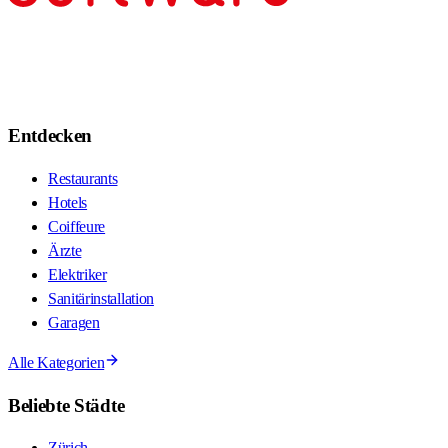
Entdecken
Restaurants
Hotels
Coiffeure
Ärzte
Elektriker
Sanitärinstallation
Garagen
Alle Kategorien
Beliebte Städte
Zürich