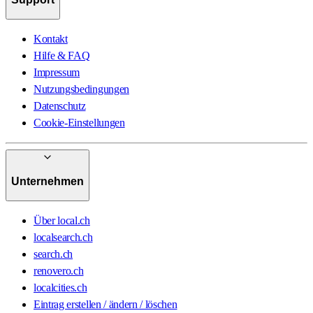
Kontakt
Hilfe & FAQ
Impressum
Nutzungsbedingungen
Datenschutz
Cookie-Einstellungen
Unternehmen
Über local.ch
localsearch.ch
search.ch
renovero.ch
localcities.ch
Eintrag erstellen / ändern / löschen