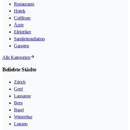
Restaurants
Hotels
Coiffeure
Ärzte
Elektriker
Sanitärinstallation
Garagen
Alle Kategorien
Beliebte Städte
Zürich
Genf
Lausanne
Bern
Basel
Winterthur
Lugano