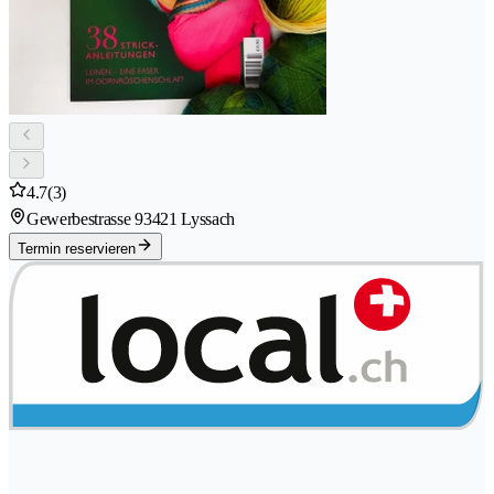
4.7
(3)
Gewerbestrasse 9
3421 Lyssach
Termin reservieren