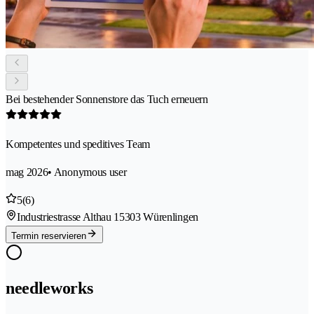
Bei bestehender Sonnenstore das Tuch erneuern
Kompetentes und speditives Team
mag 2026
• Anonymous user
5
(6)
Industriestrasse Althau 1
5303 Würenlingen
Termin reservieren
needleworks