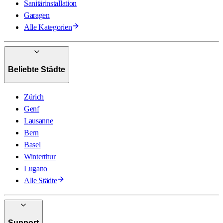
Sanitärinstallation
Garagen
Alle Kategorien
Beliebte Städte
Zürich
Genf
Lausanne
Bern
Basel
Winterthur
Lugano
Alle Städte
Support