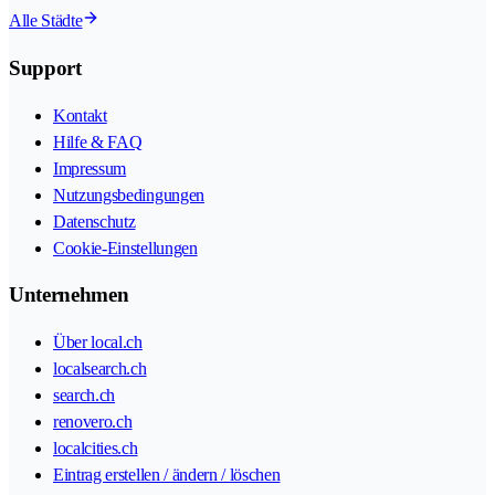
Alle Städte
Support
Kontakt
Hilfe & FAQ
Impressum
Nutzungsbedingungen
Datenschutz
Cookie-Einstellungen
Unternehmen
Über local.ch
localsearch.ch
search.ch
renovero.ch
localcities.ch
Eintrag erstellen / ändern / löschen