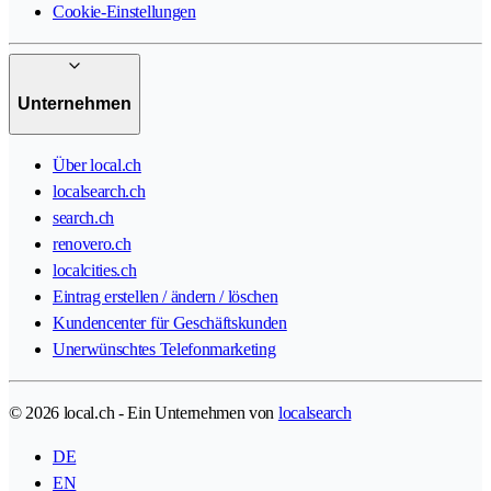
Cookie-Einstellungen
Unternehmen
Über local.ch
localsearch.ch
search.ch
renovero.ch
localcities.ch
Eintrag erstellen / ändern / löschen
Kundencenter für Geschäftskunden
Unerwünschtes Telefonmarketing
© 2026 local.ch - Ein Unternehmen von
localsearch
DE
EN