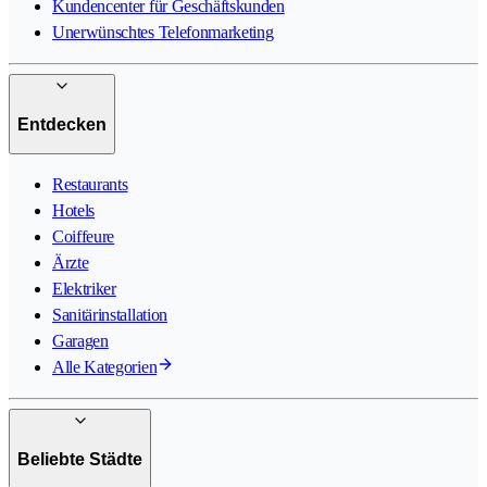
Kundencenter für Geschäftskunden
Unerwünschtes Telefonmarketing
Entdecken
Restaurants
Hotels
Coiffeure
Ärzte
Elektriker
Sanitärinstallation
Garagen
Alle Kategorien
Beliebte Städte