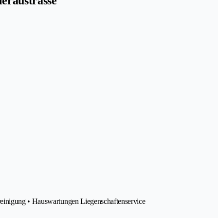
leraustrasse
reinigung • Hauswartungen Liegenschaftenservice