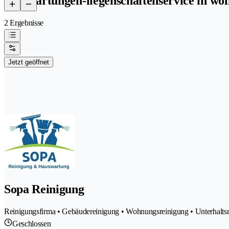
hauswartungen-liegenschaftenservice in wol
2 Ergebnisse
Jetzt geöffnet
Sopa Reinigung
Reinigungsfirma • Gebäudereinigung • Wohnungsreinigung • Unterhalts
Geschlossen