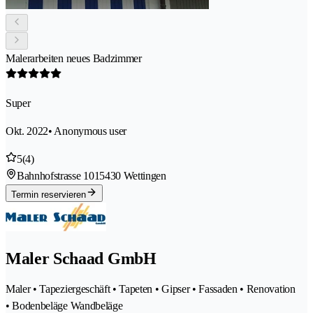
Malerarbeiten neues Badzimmer
Super
Okt. 2022
• Anonymous user
5
(4)
Bahnhofstrasse 101
5430 Wettingen
Termin reservieren
Maler Schaad GmbH
Maler • Tapeziergeschäft • Tapeten • Gipser • Fassaden • Renovation
• Bodenbeläge Wandbeläge