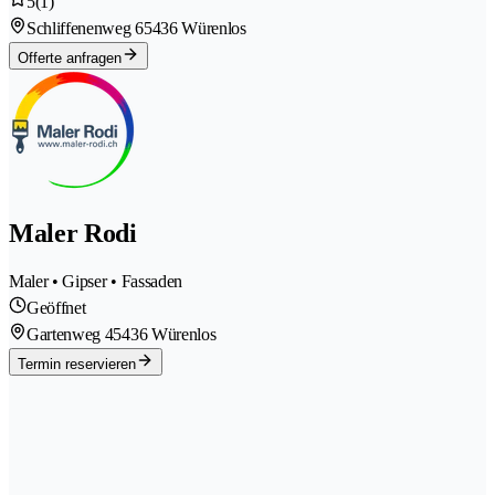
5
(1)
Schliffenenweg 6
5436 Würenlos
Offerte anfragen
Maler Rodi
Maler • Gipser • Fassaden
Geöffnet
Gartenweg 4
5436 Würenlos
Termin reservieren