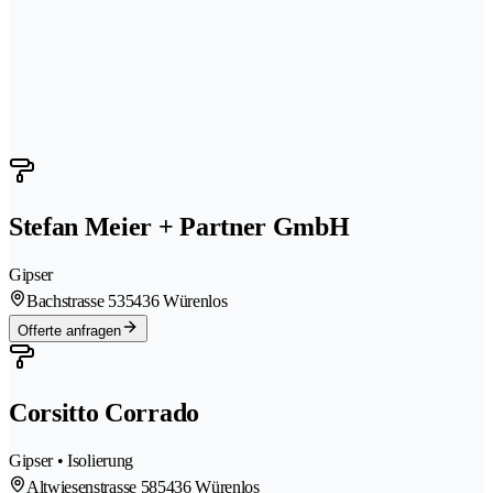
Stefan Meier + Partner GmbH
Gipser
Bachstrasse 53
5436 Würenlos
Offerte anfragen
Corsitto Corrado
Gipser • Isolierung
Altwiesenstrasse 58
5436 Würenlos