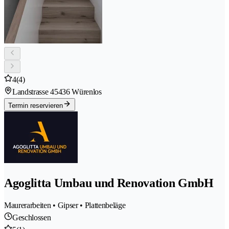
4
(4)
Landstrasse 4
5436 Würenlos
Termin reservieren
Agoglitta Umbau und Renovation GmbH
Maurerarbeiten • Gipser • Plattenbeläge
Geschlossen