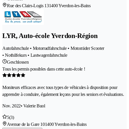
Rue des Clairs-Logis 13
1400 Yverdon-les-Bains
LYR, Auto-école Yverdon-Région
Autofahrschule • Motorradfahrschule • Motorräder Scooter
• Nothilfekurs • Lastwagenfahrschule
Geschlossen
Tous les permis possibles dans cette auto-école !
Moniteurs efficaces avec tous types de véhicules à disposition pour
apprendre à conduire, également leçons pour les seniors et évaluations.
Nov. 2022
• Valerie Buol
5
(3)
Avenue de la Gare 10
1400 Yverdon-les-Bains