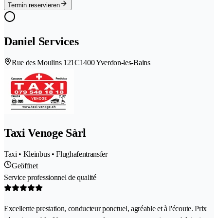
Termin reservieren
Daniel Services
Rue des Moulins 121C
1400 Yverdon-les-Bains
Taxi Venoge Sàrl
Taxi • Kleinbus • Flughafentransfer
Geöffnet
Service professionnel de qualité
Excellente prestation, conducteur ponctuel, agréable et à l'écoute. Prix