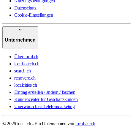
Nutzungsbedingungen
Datenschutz
Cookie-Einstellungen
Unternehmen
Über local.ch
localsearch.ch
search.ch
renovero.ch
localcities.ch
Eintrag erstellen / ändern / löschen
Kundencenter für Geschäftskunden
Unerwünschtes Telefonmarketing
© 2026 local.ch - Ein Unternehmen von
localsearch