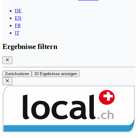
DE
EN
FR
IT
Ergebnisse filtern
Zurücksetzen
10 Ergebnisse anzeigen