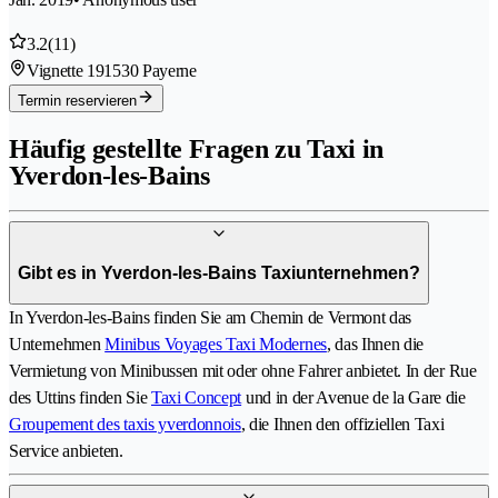
3.2
(11)
Vignette 19
1530 Payerne
Termin reservieren
Häufig gestellte Fragen zu Taxi in
Yverdon-les-Bains
Gibt es in Yverdon-les-Bains Taxiunternehmen?
In Yverdon-les-Bains finden Sie am Chemin de Vermont das
Unternehmen
Minibus Voyages Taxi Modernes
, das Ihnen die
Vermietung von Minibussen mit oder ohne Fahrer anbietet. In der Rue
des Uttins finden Sie
Taxi Concept
und in der Avenue de la Gare die
Groupement des taxis yverdonnois
, die Ihnen den offiziellen Taxi
Service anbieten.