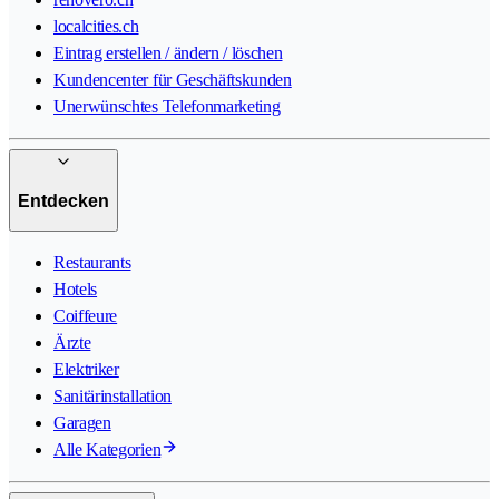
localcities.ch
Eintrag erstellen / ändern / löschen
Kundencenter für Geschäftskunden
Unerwünschtes Telefonmarketing
Entdecken
Restaurants
Hotels
Coiffeure
Ärzte
Elektriker
Sanitärinstallation
Garagen
Alle Kategorien