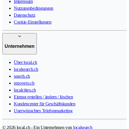
Impressum
Nutzungsbedingungen
Datenschutz
Cookie-Einstellungen
Unternehmen
Über local.ch
localsearch.ch
search.ch
renovero.ch
localcities.ch
Eintrag erstellen / ändern / löschen
Kundencenter für Geschäftskunden
Unerwünschtes Telefonmarketing
© 2026 local.ch - Ein Unternehmen von
localsearch