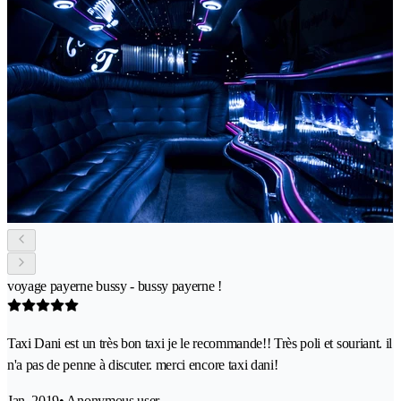
voyage payerne bussy - bussy payerne !
Taxi Dani est un très bon taxi je le recommande!! Très poli et souriant. il
n'a pas de penne à discuter. merci encore taxi dani!
Jan. 2019
• Anonymous user