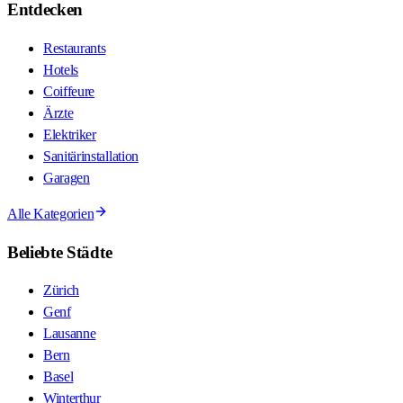
Entdecken
Restaurants
Hotels
Coiffeure
Ärzte
Elektriker
Sanitärinstallation
Garagen
Alle Kategorien
Beliebte Städte
Zürich
Genf
Lausanne
Bern
Basel
Winterthur