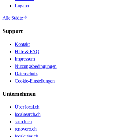
Lugano
Alle Städte
Support
Kontakt
Hilfe & FAQ
Impressum
Nutzungsbedingungen
Datenschutz
Cookie-Einstellungen
Unternehmen
Über local.ch
localsearch.ch
search.ch
renovero.ch
localcities.ch