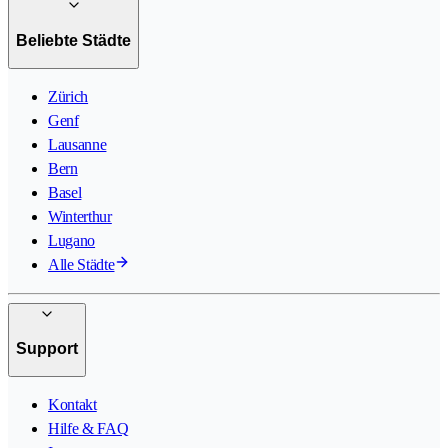
Beliebte Städte
Zürich
Genf
Lausanne
Bern
Basel
Winterthur
Lugano
Alle Städte
Support
Kontakt
Hilfe & FAQ