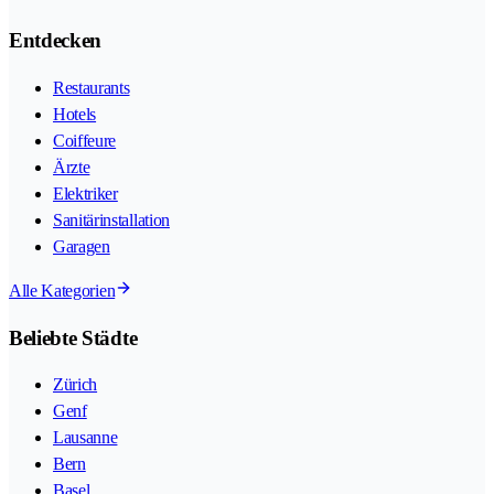
Entdecken
Restaurants
Hotels
Coiffeure
Ärzte
Elektriker
Sanitärinstallation
Garagen
Alle Kategorien
Beliebte Städte
Zürich
Genf
Lausanne
Bern
Basel