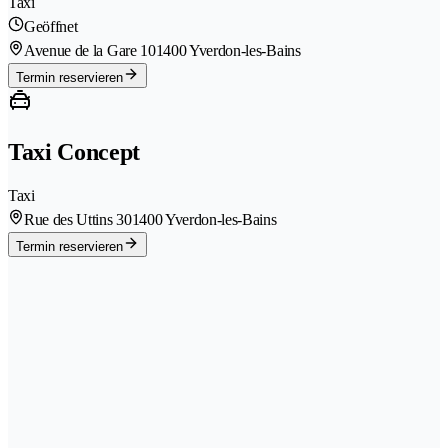
Taxi
Geöffnet
Avenue de la Gare 10
1400 Yverdon-les-Bains
Termin reservieren
Taxi Concept
Taxi
Rue des Uttins 30
1400 Yverdon-les-Bains
Termin reservieren