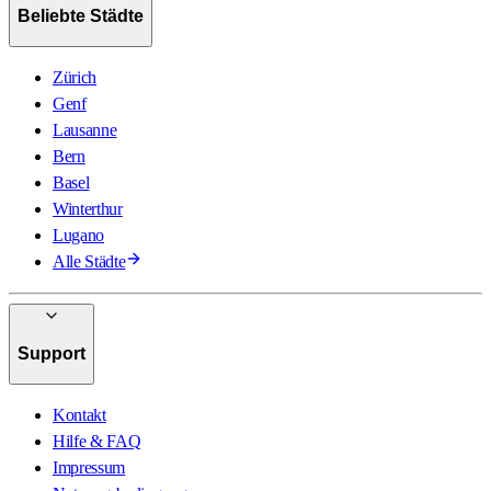
Beliebte Städte
Zürich
Genf
Lausanne
Bern
Basel
Winterthur
Lugano
Alle Städte
Support
Kontakt
Hilfe & FAQ
Impressum