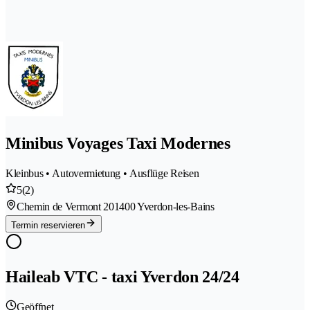
Minibus Voyages Taxi Modernes
Kleinbus • Autovermietung • Ausflüge Reisen
5
(2)
Chemin de Vermont 20
1400 Yverdon-les-Bains
Termin reservieren
Haileab VTC - taxi Yverdon 24/24
Geöffnet