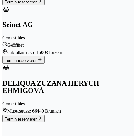
Termin reservieren
Seinet AG
Comestibles
Geöffnet
Gibraltarstrasse 1
6003 Luzern
Termin reservieren
DELIQUA ZUZANA HERYCH
EHMIGOVÁ
Comestibles
Muotastrasse 6
6440 Brunnen
Termin reservieren