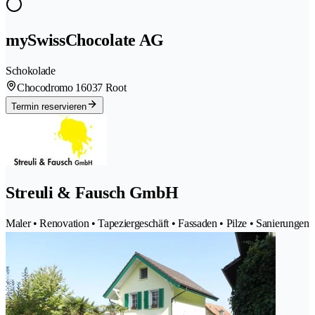
mySwissChocolate AG
Schokolade
Chocodromo 1
6037 Root
Termin reservieren
Streuli & Fausch GmbH
Maler • Renovation • Tapeziergeschäft • Fassaden • Pilze • Sanierungen