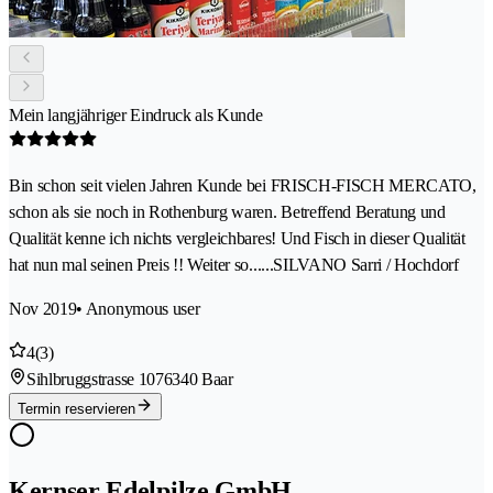
Mein langjähriger Eindruck als Kunde
Bin schon seit vielen Jahren Kunde bei FRISCH-FISCH MERCATO,
schon als sie noch in Rothenburg waren. Betreffend Beratung und
Qualität kenne ich nichts vergleichbares! Und Fisch in dieser Qualität
hat nun mal seinen Preis !! Weiter so......SILVANO Sarri / Hochdorf
Nov 2019
• Anonymous user
4
(3)
Sihlbruggstrasse 107
6340 Baar
Termin reservieren
Kernser Edelpilze GmbH