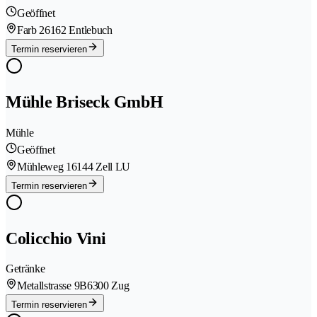
Geöffnet
Farb 2
6162 Entlebuch
Termin reservieren
Mühle Briseck GmbH
Mühle
Geöffnet
Mühleweg 1
6144 Zell LU
Termin reservieren
Colicchio Vini
Getränke
Metallstrasse 9B
6300 Zug
Termin reservieren