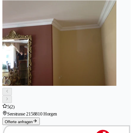
5
(2)
Seestrasse 215
8810 Horgen
Offerte anfragen