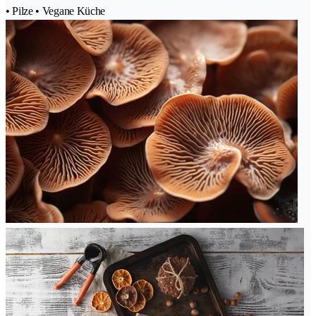
• Pilze • Vegane Küche