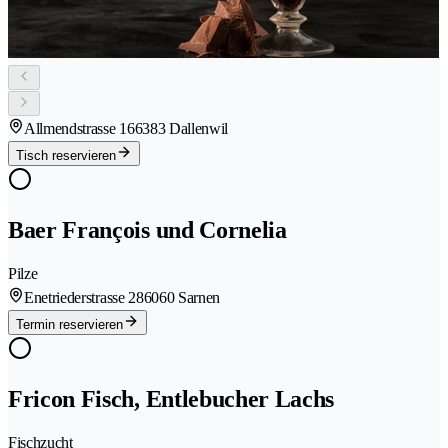
Allmendstrasse 16
6383 Dallenwil
Tisch reservieren
Baer François und Cornelia
Pilze
Enetriederstrasse 28
6060 Sarnen
Termin reservieren
Fricon Fisch, Entlebucher Lachs
Fischzucht