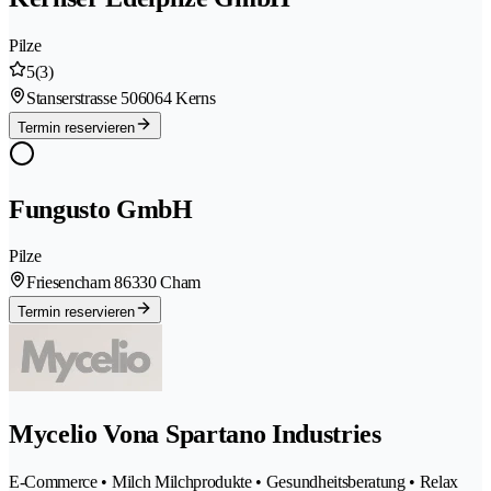
Pilze
5
(3)
Stanserstrasse 50
6064 Kerns
Termin reservieren
Fungusto GmbH
Pilze
Friesencham 8
6330 Cham
Termin reservieren
Mycelio Vona Spartano Industries
E-Commerce • Milch Milchprodukte • Gesundheitsberatung • Relax