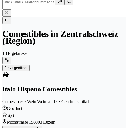
Comestibles in Zentralschweiz
(Region)
18 Ergebnisse
Jetzt geöffnet
Italo Hispano Comestibles
Comestibles • Wein Weinhandel • Geschenkartikel
Geöffnet
5
(2)
Moosstrasse 15
6003 Luzern