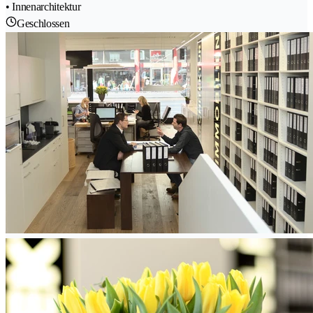
• Innenarchitektur
Geschlossen