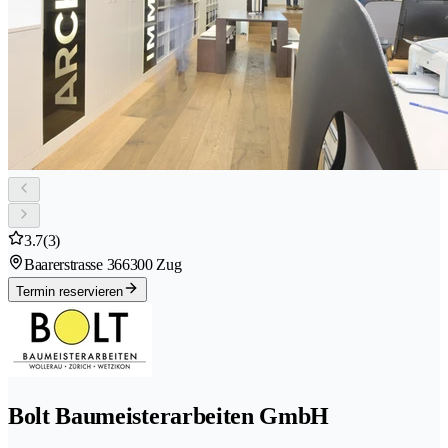
3.7
(3)
Baarerstrasse 36
6300 Zug
Termin reservieren
Bolt Baumeisterarbeiten GmbH