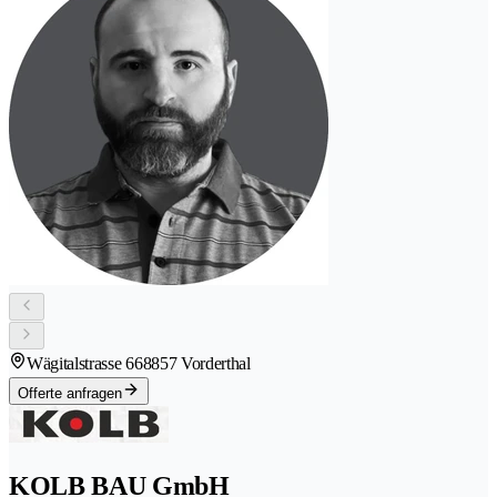
Wägitalstrasse 66
8857 Vorderthal
Offerte anfragen
KOLB BAU GmbH