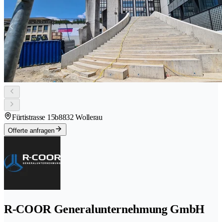
Fürtistrasse 15b
8832 Wollerau
Offerte anfragen
R-COOR Generalunternehmung GmbH