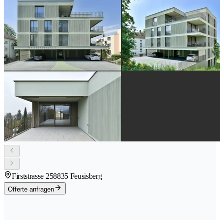
Firststrasse 25
8835 Feusisberg
Offerte anfragen