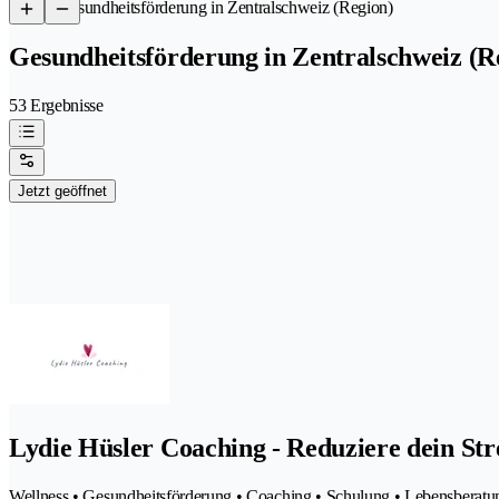
/
Gesundheitsförderung in Zentralschweiz (Region)
Gesundheitsförderung in Zentralschweiz (R
53 Ergebnisse
Jetzt geöffnet
Lydie Hüsler Coaching - Reduziere dein Str
Wellness • Gesundheitsförderung • Coaching • Schulung • Lebensberatu