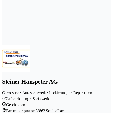
Steiner Hanspeter AG
Carrosserie • Autospritzwerk • Lackierungen • Reparaturen
• Glasbearbeitung • Spritzwerk
Geschlossen
Brestenburgstrasse 2
8862 Schübelbach