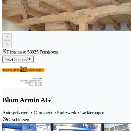
Firststrasse 5
8835 Feusisberg
Jetzt buchen
Blum Armin AG
Autospritzwerk • Carrosserie • Spritzwerk • Lackierungen
Geschlossen