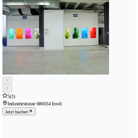
5
(3)
Industriestrasse 68
6034 Inwil
Jetzt buchen