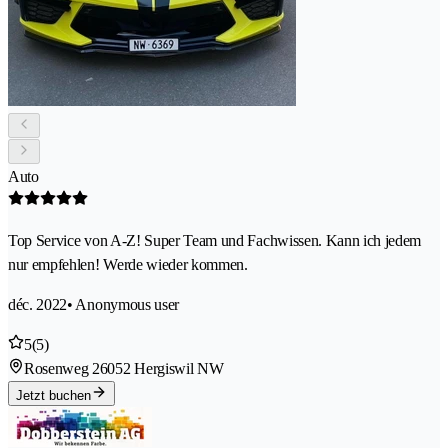
Auto
Top Service von A-Z! Super Team und Fachwissen. Kann ich jedem
nur empfehlen! Werde wieder kommen.
déc. 2022
• Anonymous user
5
(5)
Rosenweg 2
6052 Hergiswil NW
Jetzt buchen