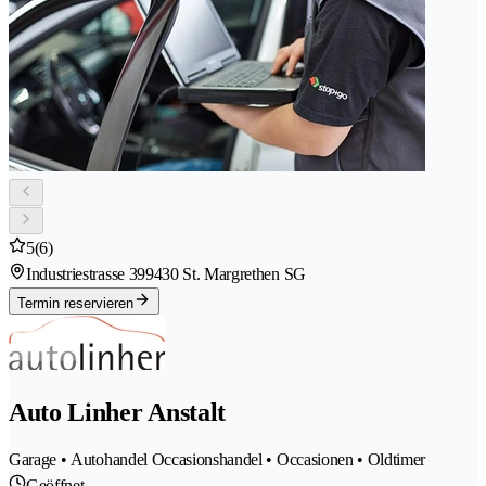
5
(6)
Industriestrasse 39
9430 St. Margrethen SG
Termin reservieren
Auto Linher Anstalt
Garage • Autohandel Occasionshandel • Occasionen • Oldtimer
Geöffnet