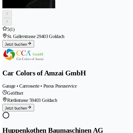
5
(1)
St. Gallerstrasse 2
9403 Goldach
Jetzt buchen
Car Colors of Amzai GmbH
Garage • Carrosserie • Pneus Pneuservice
Geöffnet
Rietlistrasse 5
9403 Goldach
Jetzt buchen
Huppenkothen Baumaschinen AG