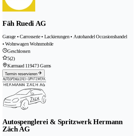
Fäh Ruedi AG
Garage • Carrosserie • Lackierungen • Autohandel Occasionshandel
• Wohnwagen Wohnmobile
Geschlossen
5
(2)
Karmaad 11
9473 Gams
Termin reservieren
Autospenglerei & Spritzwerk Hermann
Zäch AG