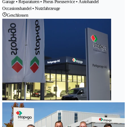
Garage • Reparaturen • Pneus Pneuservice • Autohandel
Occasionshandel • Nutzfahrzeuge
Geschlossen