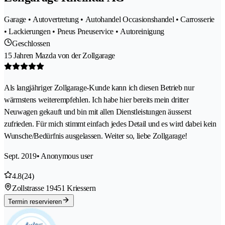
Garage • Autovertretung • Autohandel Occasionshandel • Carrosserie
• Lackierungen • Pneus Pneuservice • Autoreinigung
Geschlossen
15 Jahren Mazda von der Zollgarage
Als langjähriger Zollgarage-Kunde kann ich diesen Betrieb nur
wärmstens weiterempfehlen. Ich habe hier bereits mein dritter
Neuwagen gekauft und bin mit allen Dienstleistungen äusserst
zufrieden. Für mich stimmt einfach jedes Detail und es wird dabei kein
Wunsche/Bedürfnis ausgelassen. Weiter so, liebe Zollgarage!
Sept. 2019
• Anonymous user
4.8
(24)
Zollstrasse 1
9451 Kriessern
Termin reservieren