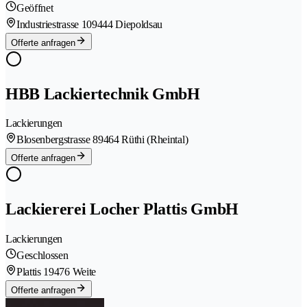
Geöffnet
Industriestrasse 10
9444 Diepoldsau
Offerte anfragen
HBB Lackiertechnik GmbH
Lackierungen
Blosenbergstrasse 8
9464 Rüthi (Rheintal)
Offerte anfragen
Lackiererei Locher Plattis GmbH
Lackierungen
Geschlossen
Plattis 1
9476 Weite
Offerte anfragen