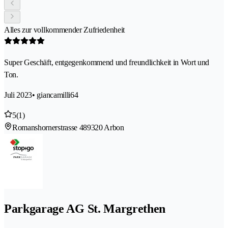
Alles zur vollkommender Zufriedenheit
Super Geschäft, entgegenkommend und freundlichkeit in Wort und
Ton.
Juli 2023
• giancamilli64
5
(1)
Romanshornerstrasse 48
9320 Arbon
Parkgarage AG St. Margrethen