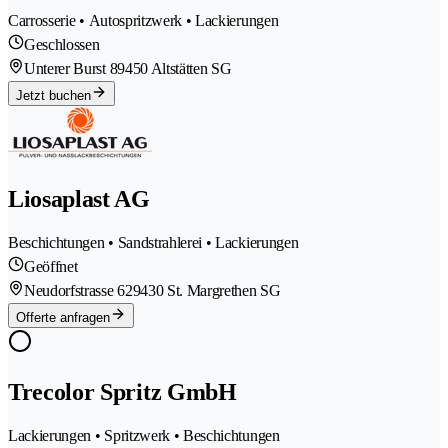
Carrosserie • Autospritzwerk • Lackierungen
Geschlossen
Unterer Burst 8
9450 Altstätten SG
Jetzt buchen
Liosaplast AG
Beschichtungen • Sandstrahlerei • Lackierungen
Geöffnet
Neudorfstrasse 62
9430 St. Margrethen SG
Offerte anfragen
Trecolor Spritz GmbH
Lackierungen • Spritzwerk • Beschichtungen