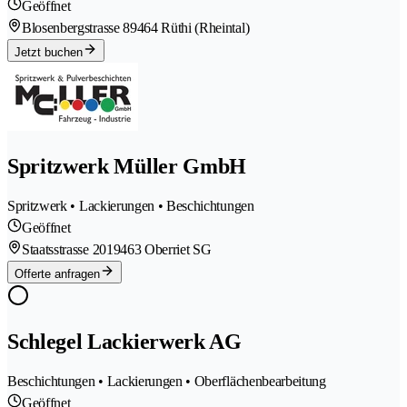
Geöffnet
Blosenbergstrasse 8
9464 Rüthi (Rheintal)
Jetzt buchen
Spritzwerk Müller GmbH
Spritzwerk • Lackierungen • Beschichtungen
Geöffnet
Staatsstrasse 201
9463 Oberriet SG
Offerte anfragen
Schlegel Lackierwerk AG
Beschichtungen • Lackierungen • Oberflächenbearbeitung
Geöffnet