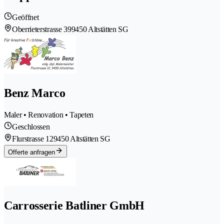
Geöffnet
Oberrieterstrasse 39
9450 Altstätten SG
Benz Marco
Maler • Renovation • Tapeten
Geschlossen
Flurstrasse 12
9450 Altstätten SG
Offerte anfragen
Carrosserie Batliner GmbH