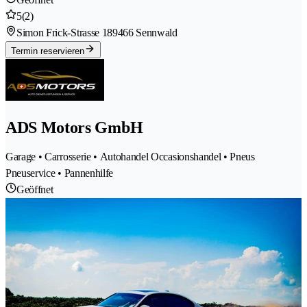
5
(2)
Simon Frick-Strasse 18
9466 Sennwald
Termin reservieren
ADS Motors GmbH
Garage • Carrosserie • Autohandel Occasionshandel • Pneus
Pneuservice • Pannenhilfe
Geöffnet