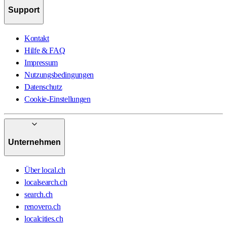
Support
Kontakt
Hilfe & FAQ
Impressum
Nutzungsbedingungen
Datenschutz
Cookie-Einstellungen
Unternehmen
Über local.ch
localsearch.ch
search.ch
renovero.ch
localcities.ch