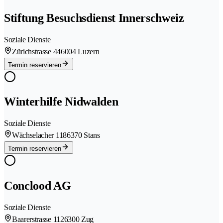
Stiftung Besuchsdienst Innerschweiz
Soziale Dienste
Zürichstrasse 44
6004 Luzern
Termin reservieren
Winterhilfe Nidwalden
Soziale Dienste
Wächselacher 118
6370 Stans
Termin reservieren
Conclood AG
Soziale Dienste
Baarerstrasse 112
6300 Zug