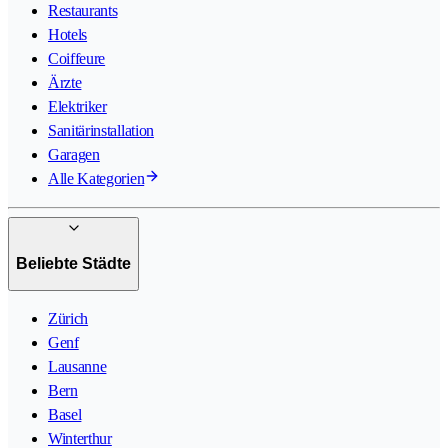
Restaurants
Hotels
Coiffeure
Ärzte
Elektriker
Sanitärinstallation
Garagen
Alle Kategorien
Beliebte Städte
Zürich
Genf
Lausanne
Bern
Basel
Winterthur