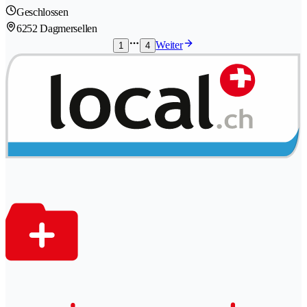
Geschlossen
6252 Dagmersellen
Weiter
1
4