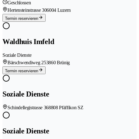
Geschlossen
Hertensteinstrasse 30
6004 Luzern
Termin reservieren
Waldhuis Imfeld
Soziale Dienste
Bärschwendiweg 25
3860 Brünig
Termin reservieren
Soziale Dienste
Schindellegistrasse 36
8808 Pfäffikon SZ
Soziale Dienste