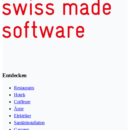
Entdecken
Restaurants
Hotels
Coiffeure
Ärzte
Elektriker
Sanitärinstallation
Garagen