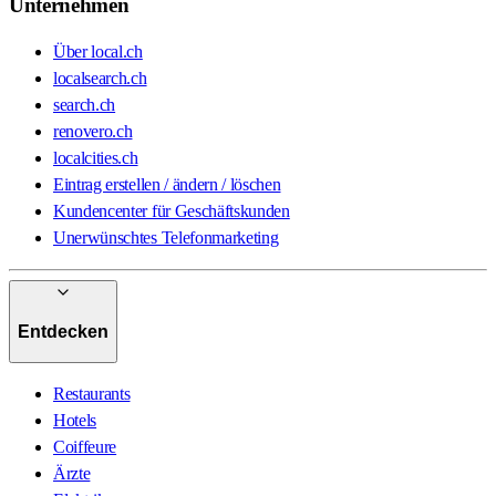
Unternehmen
Über local.ch
localsearch.ch
search.ch
renovero.ch
localcities.ch
Eintrag erstellen / ändern / löschen
Kundencenter für Geschäftskunden
Unerwünschtes Telefonmarketing
Entdecken
Restaurants
Hotels
Coiffeure
Ärzte