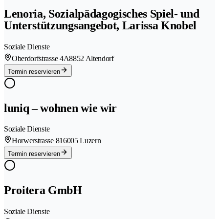
Lenoria, Sozialpädagogisches Spiel- und
Unterstützungsangebot, Larissa Knobel
Soziale Dienste
Oberdorfstrasse 4A
8852 Altendorf
Termin reservieren
luniq – wohnen wie wir
Soziale Dienste
Horwerstrasse 81
6005 Luzern
Termin reservieren
Proitera GmbH
Soziale Dienste