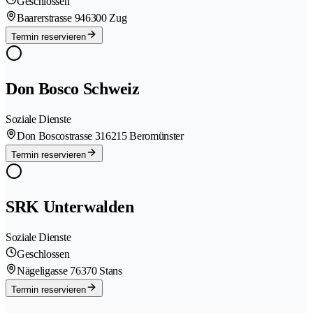
Geschlossen
Baarerstrasse 94
6300 Zug
Termin reservieren
Don Bosco Schweiz
Soziale Dienste
Don Boscostrasse 31
6215 Beromünster
Termin reservieren
SRK Unterwalden
Soziale Dienste
Geschlossen
Nägeligasse 7
6370 Stans
Termin reservieren