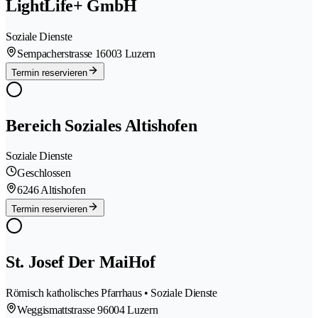
LightLife+ GmbH
Soziale Dienste
Sempacherstrasse 1
6003 Luzern
Termin reservieren
Bereich Soziales Altishofen
Soziale Dienste
Geschlossen
6246 Altishofen
Termin reservieren
St. Josef Der MaiHof
Römisch katholisches Pfarrhaus • Soziale Dienste
Weggismattstrasse 9
6004 Luzern