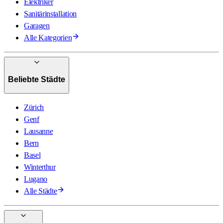
Elektriker
Sanitärinstallation
Garagen
Alle Kategorien
Beliebte Städte
Zürich
Genf
Lausanne
Bern
Basel
Winterthur
Lugano
Alle Städte