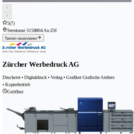
5
(7)
Seestrasse 315
8804 Au ZH
Termin reservieren
Zürcher Werbedruck AG
Druckerei • Digitaldruck • Verlag • Grafiker Grafische Ateliers
• Kopierbetrieb
Geöffnet