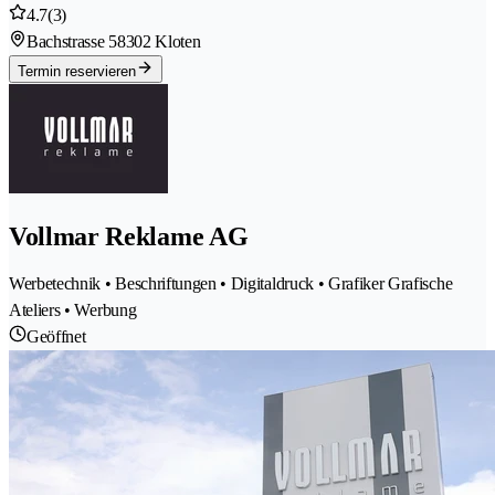
4.7
(3)
Bachstrasse 5
8302 Kloten
Termin reservieren
Vollmar Reklame AG
Werbetechnik • Beschriftungen • Digitaldruck • Grafiker Grafische
Ateliers • Werbung
Geöffnet