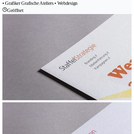
• Grafiker Grafische Ateliers • Webdesign
Geöffnet