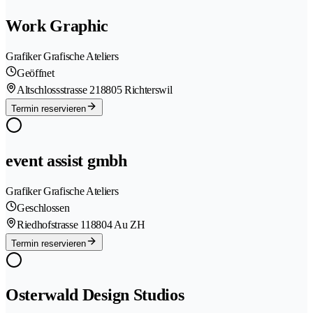
Work Graphic
Grafiker Grafische Ateliers
Geöffnet
Altschlossstrasse 21
8805 Richterswil
Termin reservieren
event assist gmbh
Grafiker Grafische Ateliers
Geschlossen
Riedhofstrasse 11
8804 Au ZH
Termin reservieren
Osterwald Design Studios