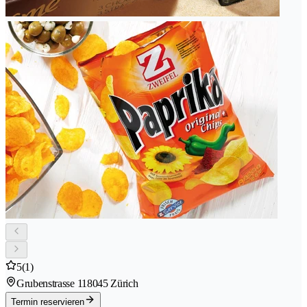
5
(1)
Grubenstrasse 11
8045 Zürich
Termin reservieren