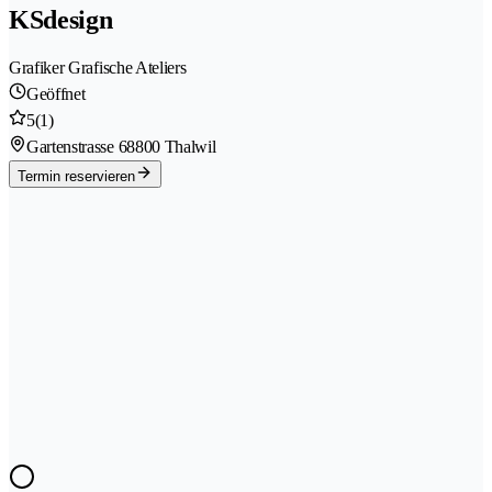
KSdesign
Grafiker Grafische Ateliers
Geöffnet
5
(1)
Gartenstrasse 6
8800 Thalwil
Termin reservieren