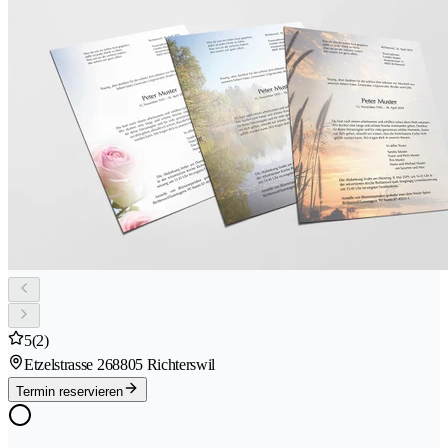
5
(2)
Etzelstrasse 26
8805 Richterswil
Termin reservieren