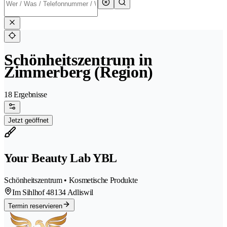
Schönheitszentrum in
Zimmerberg (Region)
18 Ergebnisse
Jetzt geöffnet
Your Beauty Lab YBL
Schönheitszentrum • Kosmetische Produkte
Im Sihlhof 4
8134 Adliswil
Termin reservieren