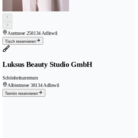
Austrasse 25
8134 Adliswil
Tisch reservieren
Luksus Beauty Studio GmbH
Schönheitszentrum
Albisstrasse 3
8134 Adliswil
Termin reservieren