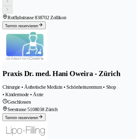
Rotfluhstrasse 83
8702 Zollikon
Termin reservieren
Praxis Dr. med. Hani Oweira - Zürich
Chirurgie • Ästhetische Medizin • Schönheitszentrum • Shop
• Kindermode • Ärzte
Geschlossen
Seestrasse 510
8038 Zürich
Termin reservieren