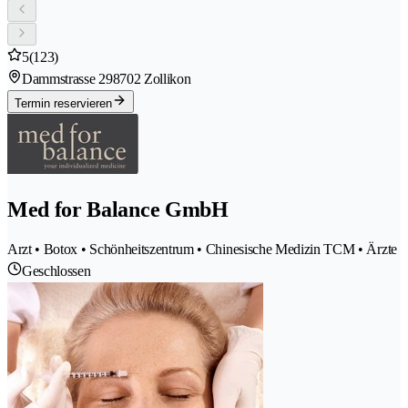
5
(123)
Dammstrasse 29
8702 Zollikon
Termin reservieren
Med for Balance GmbH
Arzt • Botox • Schönheitszentrum • Chinesische Medizin TCM • Ärzte
Geschlossen