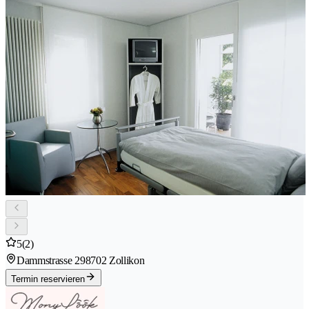
5
(2)
Dammstrasse 29
8702 Zollikon
Termin reservieren