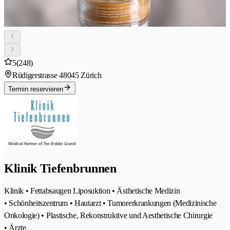
5
(248)
Rüdigerstrasse 4
8045 Zürich
Termin reservieren
Klinik Tiefenbrunnen
Klinik • Fettabsaugen Liposuktion • Ästhetische Medizin
• Schönheitszentrum • Hautarzt • Tumorerkrankungen (Medizinische
Onkologie) • Plastische, Rekonstruktive und Aesthetische Chirurgie
• Ärzte