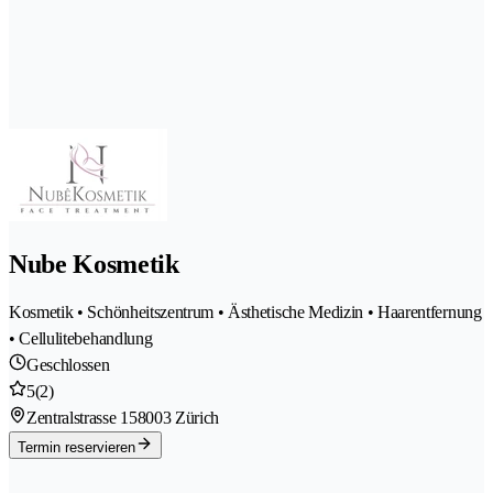
Nube Kosmetik
Kosmetik • Schönheitszentrum • Ästhetische Medizin • Haarentfernung
• Cellulitebehandlung
Geschlossen
5
(2)
Zentralstrasse 15
8003 Zürich
Termin reservieren