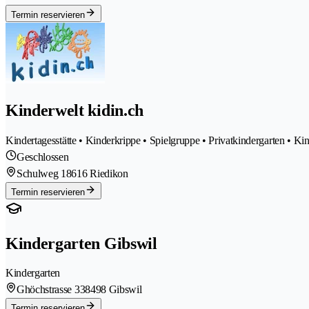
Termin reservieren
Kinderwelt kidin.ch
Kindertagesstätte • Kinderkrippe • Spielgruppe • Privatkindergarten • K
Geschlossen
Schulweg 1
8616 Riedikon
Termin reservieren
Kindergarten Gibswil
Kindergarten
Ghöchstrasse 33
8498 Gibswil
Termin reservieren