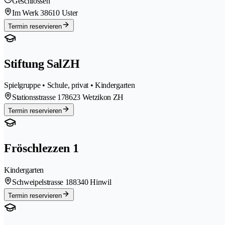
Geschlossen
Im Werk 3
8610 Uster
Termin reservieren
Stiftung SalZH
Spielgruppe • Schule, privat • Kindergarten
Stationsstrasse 17
8623 Wetzikon ZH
Termin reservieren
Fröschlezzen 1
Kindergarten
Schweipelstrasse 18
8340 Hinwil
Termin reservieren