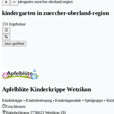
/
Kindergarten zuercher-oberland-region
kindergarten in zuercher-oberland-region
153 Ergebnisse
Jetzt geöffnet
Apfelblüte Kinderkrippe Wetzikon
Kinderkrippe • Kinderbetreuung • Kindertagesstätte • Spielgruppe • Kind
Geschlossen
Bahnhofstrasse 275
8623 Wetzikon ZH