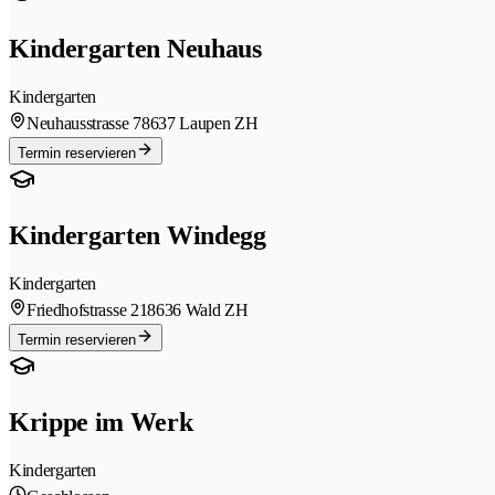
Kindergarten Neuhaus
Kindergarten
Neuhausstrasse 7
8637 Laupen ZH
Termin reservieren
Kindergarten Windegg
Kindergarten
Friedhofstrasse 21
8636 Wald ZH
Termin reservieren
Krippe im Werk
Kindergarten