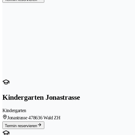
Kindergarten Jonastrasse
Kindergarten
Jonastrasse 47
8636 Wald ZH
Termin reservieren