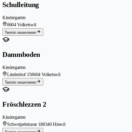
Schulleitung
Kindergarten
8604 Volketswil
Termin reservieren
Dammboden
Kindergarten
Lindenhof 15
8604 Volketswil
Termin reservieren
Fröschlezzen 2
Kindergarten
Schweipelstrasse 18
8340 Hinwil