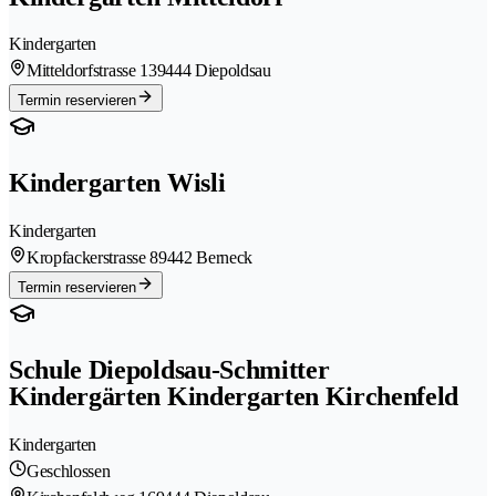
Kindergarten
Mitteldorfstrasse 13
9444 Diepoldsau
Termin reservieren
Kindergarten Wisli
Kindergarten
Kropfackerstrasse 8
9442 Berneck
Termin reservieren
Schule Diepoldsau-Schmitter
Kindergärten Kindergarten Kirchenfeld
Kindergarten
Geschlossen