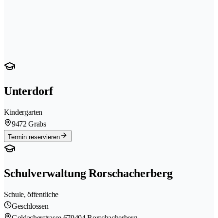
Unterdorf
Kindergarten
9472 Grabs
Termin reservieren
Schulverwaltung Rorschacherberg
Schule, öffentliche
Geschlossen
Goldacherstrasse 67
9404 Rorschacherberg