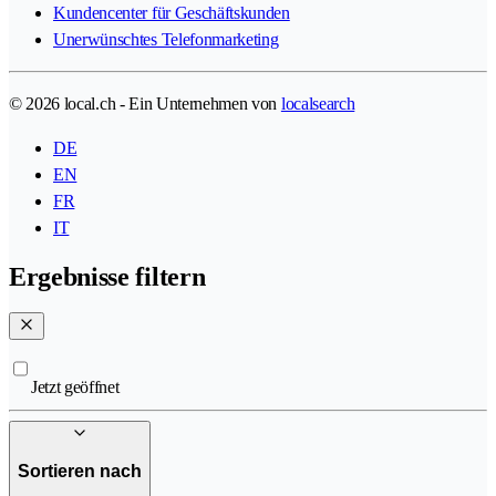
Kundencenter für Geschäftskunden
Unerwünschtes Telefonmarketing
© 2026 local.ch - Ein Unternehmen von
localsearch
DE
EN
FR
IT
Ergebnisse filtern
Jetzt geöffnet
Sortieren nach