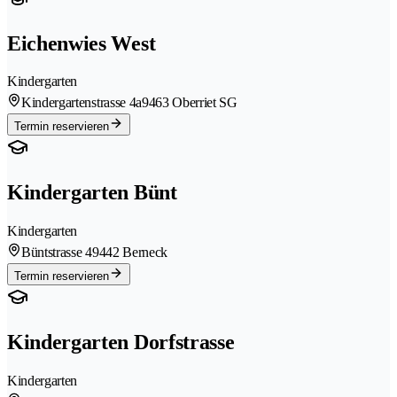
Eichenwies West
Kindergarten
Kindergartenstrasse 4a
9463 Oberriet SG
Termin reservieren
Kindergarten Bünt
Kindergarten
Büntstrasse 4
9442 Berneck
Termin reservieren
Kindergarten Dorfstrasse
Kindergarten