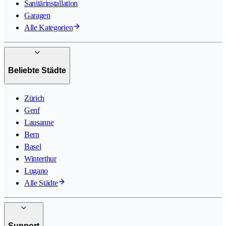
Sanitärinstallation
Garagen
Alle Kategorien
Beliebte Städte
Zürich
Genf
Lausanne
Bern
Basel
Winterthur
Lugano
Alle Städte
Support