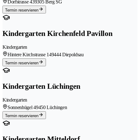
Dorfstrasse 43
9305 Berg SG
Termin reservieren
Kindergarten Kirchenfeld Pavillon
Kindergarten
Hintere Kirchstrasse 14
9444 Diepoldsau
Termin reservieren
Kindergarten Lüchingen
Kindergarten
Sonnenhügel 4
9450 Lüchingen
Termin reservieren
Kindergarten Mitteldorf