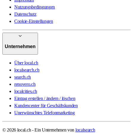
Nutzungsbedingungen
Datenschutz
Cookie-Einstellungen
Unternehmen
Über local.ch
localsearch.ch
search.ch
renovero.ch
localcities.ch
Eintrag erstellen / ändern / löschen
Kundencenter für Geschäftskunden
Unerwünschtes Telefonmarketing
© 2026 local.ch - Ein Unternehmen von
localsearch