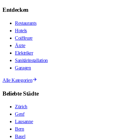
Entdecken
Restaurants
Hotels
Coiffeure
Ärzte
Elektriker
Sanitärinstallation
Garagen
Alle Kategorien
Beliebte Städte
Zürich
Genf
Lausanne
Bern
Basel