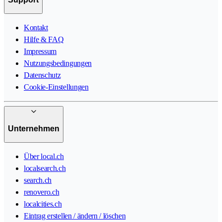
Kontakt
Hilfe & FAQ
Impressum
Nutzungsbedingungen
Datenschutz
Cookie-Einstellungen
Unternehmen
Über local.ch
localsearch.ch
search.ch
renovero.ch
localcities.ch
Eintrag erstellen / ändern / löschen