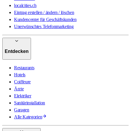
localcities.ch
Eintrag erstellen / ändern / löschen
Kundencenter für Geschäftskunden
Unerwünschtes Telefonmarketing
Entdecken
Restaurants
Hotels
Coiffeure
Ärzte
Elektriker
Sanitärinstallation
Garagen
Alle Kategorien