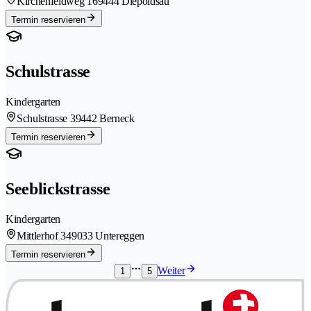
Kirchenfeldweg 16
9444 Diepoldsau
Termin reservieren
Schulstrasse
Kindergarten
Schulstrasse 3
9442 Berneck
Termin reservieren
Seeblickstrasse
Kindergarten
Mittlerhof 34
9033 Untereggen
Termin reservieren
Weiter
1
5