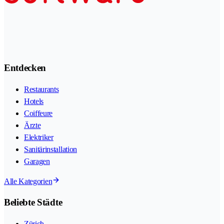
Entdecken
Restaurants
Hotels
Coiffeure
Ärzte
Elektriker
Sanitärinstallation
Garagen
Alle Kategorien
Beliebte Städte
Zürich