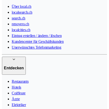
Über local.ch
localsearch.ch
search.ch
renovero.ch
localcities.ch
Eintrag erstellen / ändern / löschen
Kundencenter für Geschäftskunden
Unerwünschtes Telefonmarketing
Entdecken
Restaurants
Hotels
Coiffeure
Ärzte
Elektriker