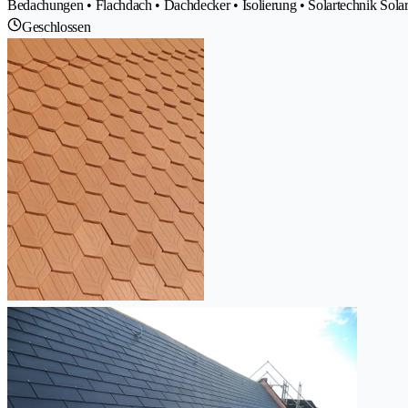
Bedachungen • Flachdach • Dachdecker • Isolierung • Solartechnik Sola
Geschlossen