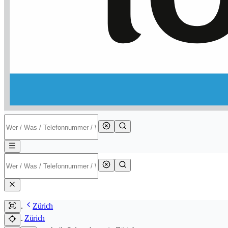
Zürich
Zürich