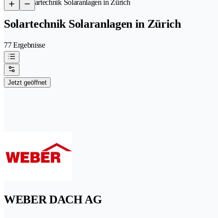
/
Solartechnik Solaranlagen in Zürich
Solartechnik Solaranlagen in Zürich
77 Ergebnisse
Jetzt geöffnet
WEBER DACH AG