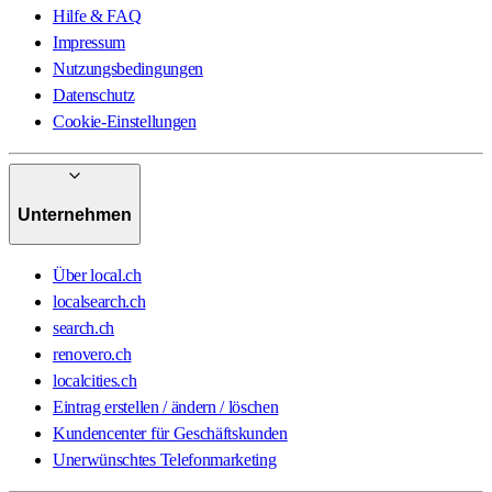
Hilfe & FAQ
Impressum
Nutzungsbedingungen
Datenschutz
Cookie-Einstellungen
Unternehmen
Über local.ch
localsearch.ch
search.ch
renovero.ch
localcities.ch
Eintrag erstellen / ändern / löschen
Kundencenter für Geschäftskunden
Unerwünschtes Telefonmarketing