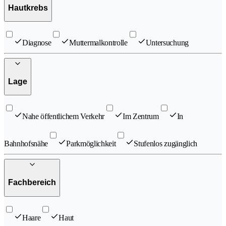
Hautkrebs
Diagnose
Muttermalkontrolle
Untersuchung
Lage
Nahe öffentlichem Verkehr
Im Zentrum
In
Bahnhofsnähe
Parkmöglichkeit
Stufenlos zugänglich
Fachbereich
Haare
Haut