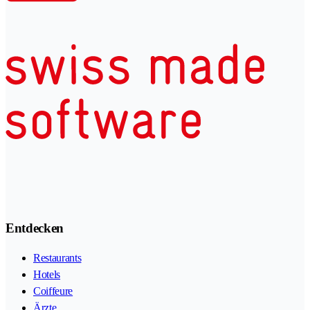
Entdecken
Restaurants
Hotels
Coiffeure
Ärzte