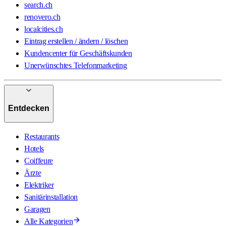
search.ch
renovero.ch
localcities.ch
Eintrag erstellen / ändern / löschen
Kundencenter für Geschäftskunden
Unerwünschtes Telefonmarketing
Entdecken
Restaurants
Hotels
Coiffeure
Ärzte
Elektriker
Sanitärinstallation
Garagen
Alle Kategorien