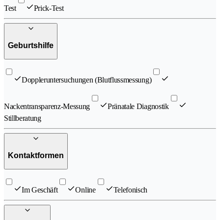
Test
Prick-Test
Geburtshilfe
Doppleruntersuchungen (Blutflussmessung)
Nackentransparenz-Messung
Pränatale Diagnostik
Stillberatung
Kontaktformen
Im Geschäft
Online
Telefonisch