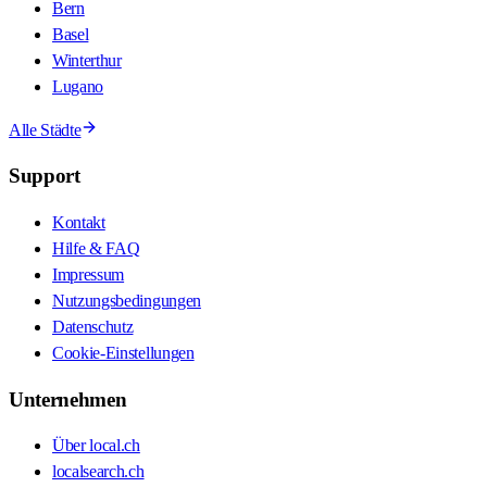
Bern
Basel
Winterthur
Lugano
Alle Städte
Support
Kontakt
Hilfe & FAQ
Impressum
Nutzungsbedingungen
Datenschutz
Cookie-Einstellungen
Unternehmen
Über local.ch
localsearch.ch