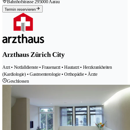
Bahnhofstrasse 29
5000 Aarau
Termin reservieren
Arzthaus Zürich City
Arzt • Notfalldienste • Frauenarzt • Hautarzt • Herzkrankheiten
(Kardiologie) • Gastroenterologie • Orthopädie • Ärzte
Geschlossen