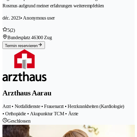
Rosmus aufgrund meiner erfahrungen weiterempfehlen
déc. 2023
• Anonymous user
5
(2)
Bundesplatz 4
6300 Zug
Termin reservieren
Arzthaus Aarau
Arzt • Notfalldienste • Frauenarzt • Herzkrankheiten (Kardiologie)
• Orthopädie • Akupunktur TCM • Ärzte
Geschlossen