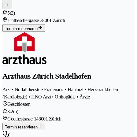
5
(3)
Lintheschergasse 3
8001 Zürich
Termin reservieren
Arzthaus Zürich Stadelhofen
Arzt • Notfalldienste • Frauenarzt • Hautarzt • Herzkrankheiten
(Kardiologie) • HNO Arzt • Orthopädie • Ärzte
Geschlossen
3.2
(5)
Goethestrasse 14
8001 Zürich
Termin reservieren