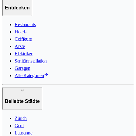
Entdecken
Restaurants
Hotels
Coiffeure
Ärzte
Elektriker
Sanitärinstallation
Garagen
Alle Kategorien
Beliebte Städte
Zürich
Genf
Lausanne