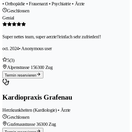
• Orthopädie • Frauenarzt • Psychiatrie • Ärzte
Geschlossen
Genial
Super nettes team, super aerzte!!einfach sehr zufrieden!!
oct. 2024
• Anonymous user
5
(3)
Alpenstrasse 15
6300 Zug
Termin reservieren
Kardiopraxis Grafenau
Herzkrankheiten (Kardiologie) • Ärzte
Geschlossen
Grafenaustrasse 3
6300 Zug