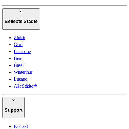
Beliebte Städte
Zürich
Genf
Lausanne
Bern
Basel
Winterthur
Lugano
Alle Städte
Support
Kontakt