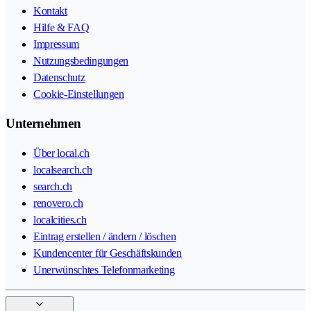
Kontakt
Hilfe & FAQ
Impressum
Nutzungsbedingungen
Datenschutz
Cookie-Einstellungen
Unternehmen
Über local.ch
localsearch.ch
search.ch
renovero.ch
localcities.ch
Eintrag erstellen / ändern / löschen
Kundencenter für Geschäftskunden
Unerwünschtes Telefonmarketing