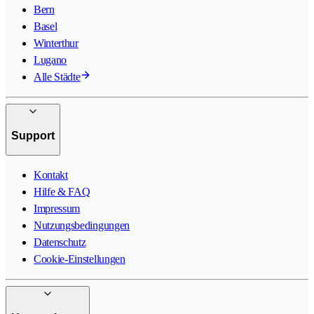
Bern
Basel
Winterthur
Lugano
Alle Städte
Support
Kontakt
Hilfe & FAQ
Impressum
Nutzungsbedingungen
Datenschutz
Cookie-Einstellungen